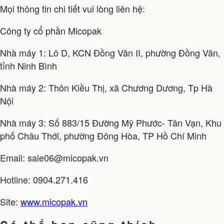
Mọi thông tin chi tiết vui lòng liên hệ:
Công ty cổ phần Micopak
Nhà máy 1: Lô D, KCN Đồng Văn II, phường Đồng Văn,
tỉnh Ninh Bình
Nhà máy 2: Thôn Kiều Thị, xã Chương Dương, Tp Hà
Nội
Nhà máy 3: Số 883/15 Đường Mỹ Phước- Tân Vạn, Khu
phố Châu Thới, phường Đông Hòa, TP Hồ Chí Minh
Email: sale06@micopak.vn
Hotline: 0904.271.416
Site:
www.micopak.vn