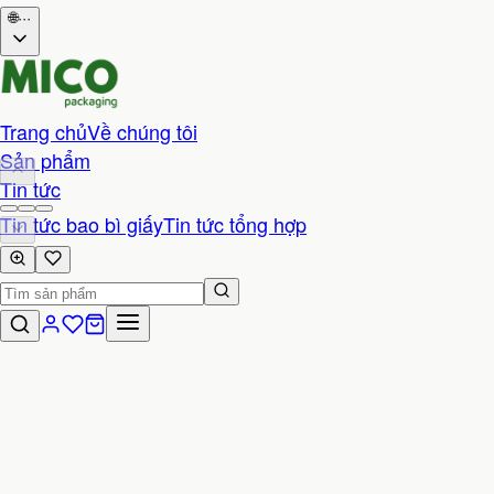
🌐
···
Trang chủ
Về chúng tôi
Sản phẩm
Tin tức
Tin tức bao bì giấy
Tin tức tổng hợp
Liên hệ