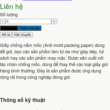
Liên hệ
Số lượng
−
+
Mua ngay
Thêm vào giỏ
Mô tả
Vận chuyển
Giấy chống nấm mốc (Anti-mold packing paper) dùng
để gói, bọc các sản phẩm làm từ da như giày dép, túi
xách hay các sản phẩm may mặc. Được sản xuất với
tác nhân chống mốc, dùng để thay thế các loại giấy gói
hàng bình thường. Đây là sản phẩm được ứng dụng
rộng rãi trong công nghiệp đóng gói.
Thông số kỹ thuật