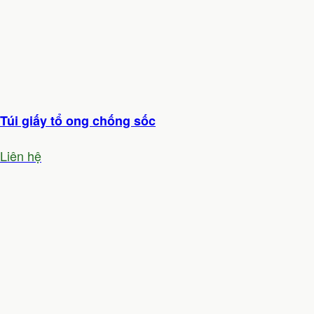
Túi giấy tổ ong chống sốc
Liên hệ