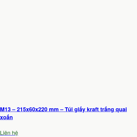
M13 – 215x60x220 mm – Túi giấy kraft trắng quai
xoắn
Liên hệ