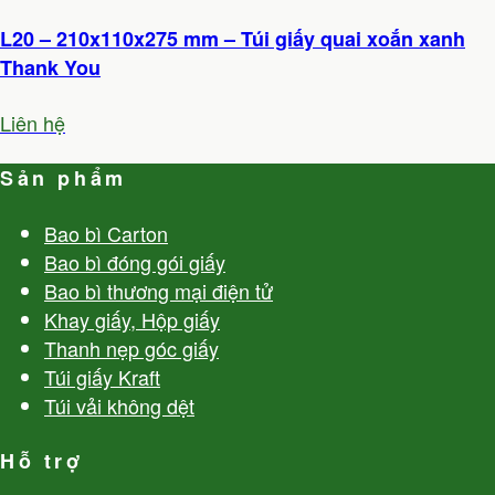
L20 – 210x110x275 mm – Túi giấy quai xoắn xanh
Thank You
Liên hệ
Sản phẩm
Bao bì Carton
Bao bì đóng gói giấy
Bao bì thương mại điện tử
Khay giấy, Hộp giấy
Thanh nẹp góc giấy
Túi giấy Kraft
Túi vải không dệt
Hỗ trợ