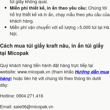
túi giấy không quai.
Chúng tôi
Miễn phí thiết kế, in ấn theo yêu cầu:
hỗ trợ thiết kế và in ấn, chạy mẫu theo yêu cầu của
khách hàng.
Miễn phí vận chuyển với số lượng >5.000 túi tại Hà
Nội.
Cách mua túi giấy kraft nâu, in ấn túi giấy
tại Micopak
Quý khách hàng tiến hành đặt hàng trực tiếp tại
website: www.micopak.vn (tham khảo
Hướng dẫn mua
) hoặc liên hệ với chúng tôi theo thông tin dưới
hàng
dây:
Hotline: 0904.271.416
Email: sale06@micopak.vn