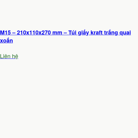
M15 – 210x110x270 mm – Túi giấy kraft trắng quai
xoắn
Liên hệ