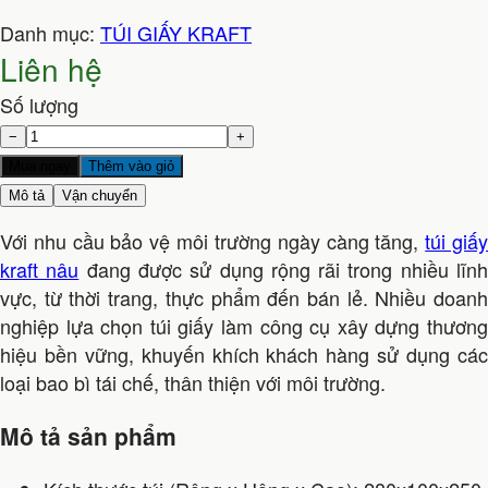
Danh mục:
TÚI GIẤY KRAFT
Liên hệ
Số lượng
−
+
Mua ngay
Thêm vào giỏ
Mô tả
Vận chuyển
Với nhu cầu bảo vệ môi trường ngày càng tăng,
túi giấ
kraft nâu
đang được sử dụng rộng rãi trong nhiều lĩn
vực, từ thời trang, thực phẩm đến bán lẻ. Nhiều doanh
nghiệp lựa chọn túi giấy làm công cụ xây dựng thương
hiệu bền vững, khuyến khích khách hàng sử dụng các
loại bao bì tái chế, thân thiện với môi trường.
Mô tả sản phẩm