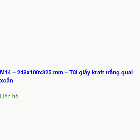
M14 – 248x100x325 mm – Túi giấy kraft trắng quai
xoắn
Liên hệ