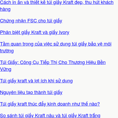
Cách in ấn và thiết kế túi giấy Kraft đẹp, thu hút khách
hàng
Chứng nhận FSC cho túi giấy
Phân biệt giấy Kraft và giấy Ivory
Tầm quan trọng của việc sử dụng túi giấy bảo vệ môi
trường
Túi Giấy: Công Cụ Tiếp Thị Cho Thương Hiệu Bền
Vững
Túi giấy kraft và lợi ích khi sử dụng
Nguyên liệu tạo thành túi giấy
Túi giấy kraft thúc đẩy kinh doanh như thế nào?
So sánh túi giấy Kraft nâu và túi giấy Kraft trắng