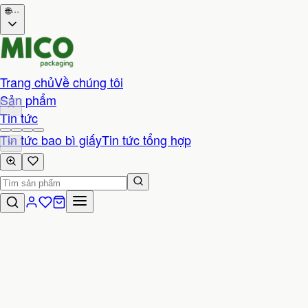
🌐
···
Trang chủ
Về chúng tôi
Sản phẩm
Tin tức
Tin tức bao bì giấy
Tin tức tổng hợp
Liên hệ