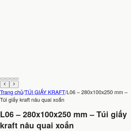
Trang chủ
/
TÚI GIẤY KRAFT
/
L06 – 280x100x250 mm –
Túi giấy kraft nâu quai xoắn
L06 – 280x100x250 mm – Túi giấy
kraft nâu quai xoắn