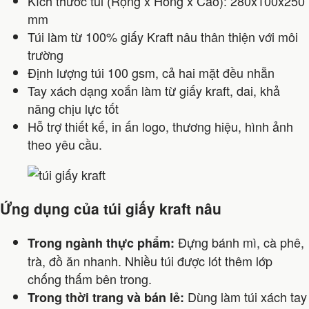
Kích thước túi (Rộng x Hông x Cao): 280x100x250
mm
Túi làm từ 100% giấy Kraft nâu thân thiện với môi
trường
Định lượng túi 100 gsm, cả hai mặt đều nhẵn
Tay xách dạng xoắn làm từ giấy kraft, dai, khả
năng chịu lực tốt
Hỗ trợ thiết kế, in ấn logo, thương hiệu, hình ảnh
theo yêu cầu.
Ứng dụng của túi giấy kraft nâu
Đựng bánh mì, cà phê,
Trong ngành thực phẩm:
trà, đồ ăn nhanh. Nhiều túi được lót thêm lớp
chống thấm bên trong.
Dùng làm túi xách tay
Trong thời trang và bán lẻ: