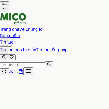
🌐
···
Trang chủ
Về chúng tôi
Sản phẩm
Tin tức
Tin tức bao bì giấy
Tin tức tổng hợp
Liên hệ