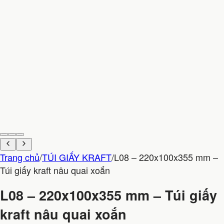
Trang chủ
/
TÚI GIẤY KRAFT
/
L08 – 220x100x355 mm –
Túi giấy kraft nâu quai xoắn
L08 – 220x100x355 mm – Túi giấy
kraft nâu quai xoắn