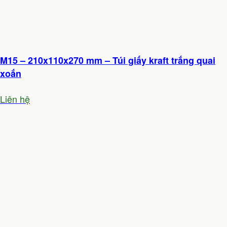
M15 – 210x110x270 mm – Túi giấy kraft trắng quai
xoắn
Liên hệ