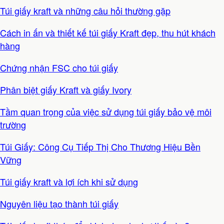
Túi giấy kraft và những câu hỏi thường gặp
Cách in ấn và thiết kế túi giấy Kraft đẹp, thu hút khách
hàng
Chứng nhận FSC cho túi giấy
Phân biệt giấy Kraft và giấy Ivory
Tầm quan trọng của việc sử dụng túi giấy bảo vệ môi
trường
Túi Giấy: Công Cụ Tiếp Thị Cho Thương Hiệu Bền
Vững
Túi giấy kraft và lợi ích khi sử dụng
Nguyên liệu tạo thành túi giấy