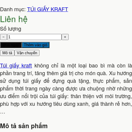
Danh mục:
TÚI GIẤY KRAFT
Liên hệ
Số lượng
−
+
Mua ngay
Thêm vào giỏ
Mô tả
Vận chuyển
Túi giấy kraft
không chỉ là một loại bao bì mà còn l
phần trang trí, tăng thêm giá trị cho món quà. Xu hướng
sử dụng túi giấy để đựng quà tặng, thực phẩm, sản
phẩm thời trang ngày càng được ưa chuộng nhờ những
ưu điểm nổi trội của túi giấy: thân thiện với môi trường,
phù hợp với xu hướng tiêu dùng xanh, giá thành rẻ hơn,
…
Mô tả sản phẩm