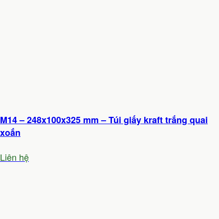
M14 – 248x100x325 mm – Túi giấy kraft trắng quai
xoắn
Liên hệ