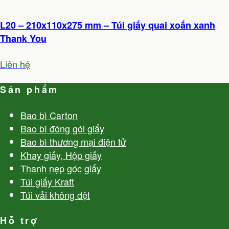
L20 – 210x110x275 mm – Túi giấy quai xoắn xanh
Thank You
Liên hệ
Sản phẩm
Bao bì Carton
Bao bì đóng gói giấy
Bao bì thương mại điện tử
Khay giấy, Hộp giấy
Thanh nẹp góc giấy
Túi giấy Kraft
Túi vải không dệt
Hỗ trợ