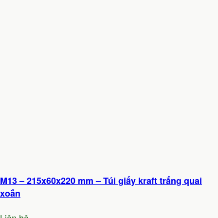
M13 – 215x60x220 mm – Túi giấy kraft trắng quai
xoắn
Liên hệ