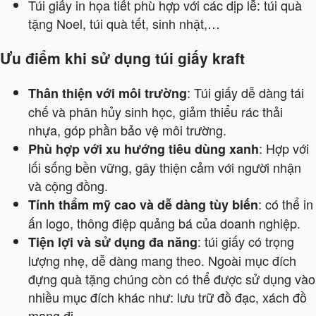
Túi giấy in họa tiết phù hợp với các dịp lễ: túi quà
tặng Noel, túi quà tết, sinh nhật,…
Ưu điểm khi sử dụng túi giấy kraft
: Túi giấy dễ dàng tái
Thân thiện với môi trường
chế và phân hủy sinh học, giảm thiểu rác thải
nhựa, góp phần bảo vệ môi trường.
: Hợp với
Phù hợp với xu hướng tiêu dùng xanh
lối sống bền vững, gây thiện cảm với người nhận
và cộng đồng.
: có thể in
Tính thẩm mỹ cao và dễ dàng tùy biến
ấn logo, thông điệp quảng bá của doanh nghiệp.
: túi giấy có trọng
Tiện lợi và sử dụng đa năng
lượng nhẹ, dễ dàng mang theo. Ngoài mục đích
đựng quà tặng chúng còn có thể được sử dụng vào
nhiều mục đích khác như: lưu trữ đồ đạc, xách đồ
mang đi,….