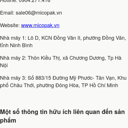
Email: sale06@micopak.vn
Website:
www.micopak.vn
Nhà máy 1: Lô D, KCN Đồng Văn II, phường Đồng Văn,
tỉnh Ninh Bình
Nhà máy 2: Thôn Kiều Thị, xã Chương Dương, Tp Hà
Nội
Nhà máy 3: Số 883/15 Đường Mỹ Phước- Tân Vạn, Khu
phố Châu Thới, phường Đông Hòa, TP Hồ Chí Minh
Một số thông tin hữu ích liên quan đến sản
phẩm