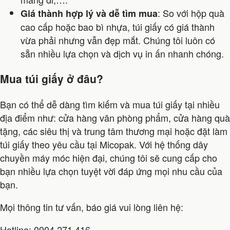
: So với hộp quà
Giá thành hợp lý và dễ tìm mua
cao cấp hoặc bao bì nhựa, túi giấy có giá thành
vừa phải nhưng vẫn đẹp mắt. Chúng tôi luôn có
sẵn nhiều lựa chọn và dịch vụ in ấn nhanh chóng.
Mua túi giấy ở đâu?
Bạn có thể dễ dàng tìm kiếm và mua túi giấy tại nhiều
địa điểm như: cửa hàng văn phòng phẩm, cửa hàng quà
tặng, các siêu thị và trung tâm thương mại hoặc đặt làm
túi giấy theo yêu cầu tại Micopak. Với hệ thống dây
chuyền máy móc hiện đại, chúng tôi sẽ cung cấp cho
bạn nhiều lựa chọn tuyệt vời đáp ứng mọi nhu cầu của
bạn.
Mọi thông tin tư vấn, báo giá vui lòng liên hệ:
Hotline: 0904.271.416