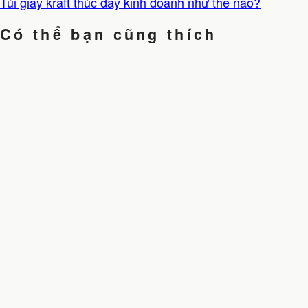
Túi giấy kraft thúc đẩy kinh doanh như thế nào?
Có thể bạn cũng thích