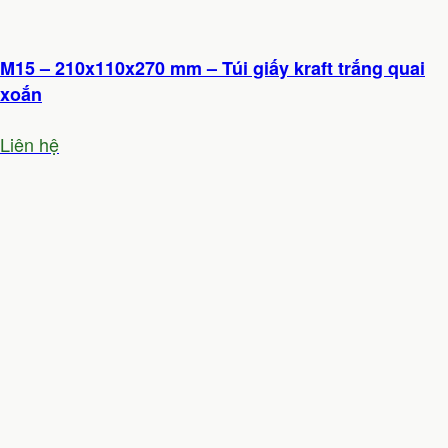
M15 – 210x110x270 mm – Túi giấy kraft trắng quai
xoắn
Liên hệ