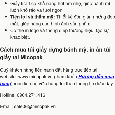
Giấy kraft có khả năng hút ẩm nhẹ, giúp bánh mì
luôn khô ráo và tươi ngon.
Thiết kế đơn giản nhưng đẹp
Tiện lợi và thẩm mỹ:
mắt, giúp nâng cao hình ảnh sản phẩm.
Có thể in logo và thông điệp thương hiệu, tạo sự
khác biệt.
Cách mua túi giấy đựng bánh mỳ, in ấn túi
giấy tại Micopak
Quý khách hàng tiến hành đặt hàng trực tiếp tại
website: www.micopak.vn (tham khảo
Hướng dẫn mua
)hoặc liên hệ với chúng tôi theo thông tin dưới dây:
hàng
Hotline: 0904.271.416
Email: sale06@micopak.vn