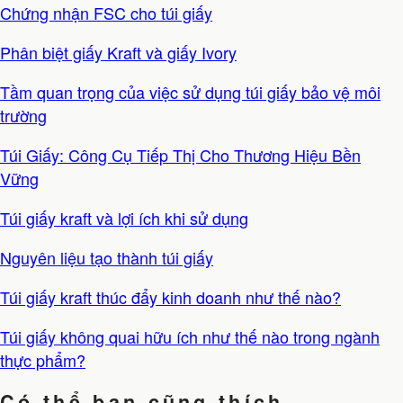
Chứng nhận FSC cho túi giấy
Phân biệt giấy Kraft và giấy Ivory
Tầm quan trọng của việc sử dụng túi giấy bảo vệ môi
trường
Túi Giấy: Công Cụ Tiếp Thị Cho Thương Hiệu Bền
Vững
Túi giấy kraft và lợi ích khi sử dụng
Nguyên liệu tạo thành túi giấy
Túi giấy kraft thúc đẩy kinh doanh như thế nào?
Túi giấy không quai hữu ích như thế nào trong ngành
thực phẩm?
Có thể bạn cũng thích