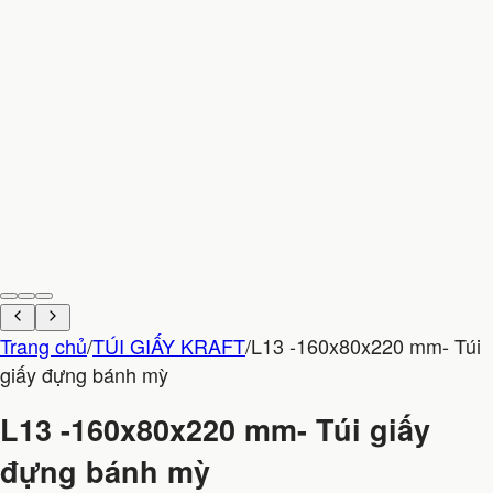
Trang chủ
/
TÚI GIẤY KRAFT
/
L13 -160x80x220 mm- Túi
giấy đựng bánh mỳ
L13 -160x80x220 mm- Túi giấy
đựng bánh mỳ