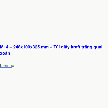
M14 – 248x100x325 mm – Túi giấy kraft trắng quai
xoắn
Liên hệ