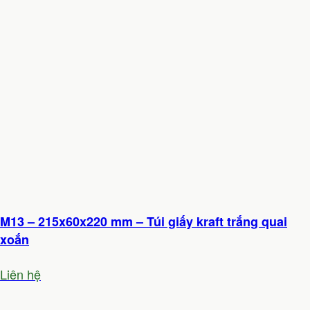
M13 – 215x60x220 mm – Túi giấy kraft trắng quai
xoắn
Liên hệ