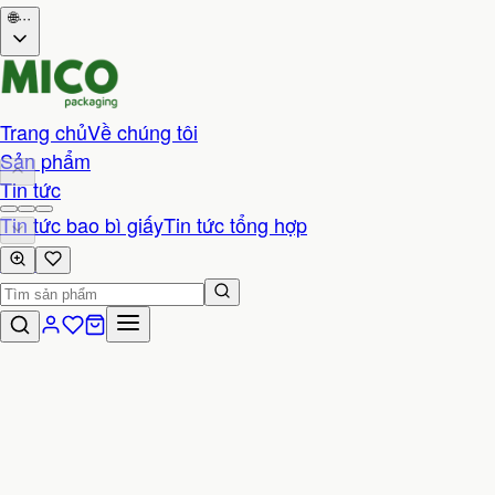
🌐
···
Trang chủ
Về chúng tôi
Sản phẩm
Tin tức
Tin tức bao bì giấy
Tin tức tổng hợp
Liên hệ