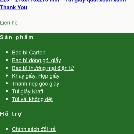
Thank You
Liên hệ
Sản phẩm
Bao bì Carton
Bao bì đóng gói giấy
Bao bì thương mại điện tử
Khay giấy, Hộp giấy
Thanh nẹp góc giấy
Túi giấy Kraft
Túi vải không dệt
Hỗ trợ
Chính sách đổi trả