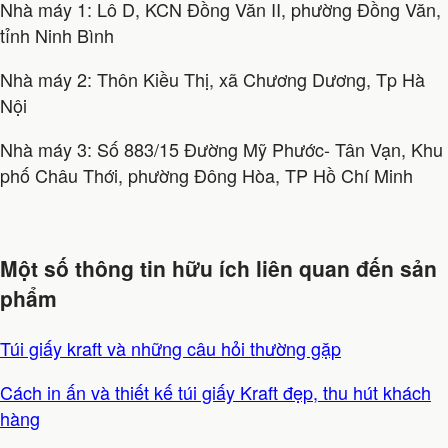
Nhà máy 1: Lô D, KCN Đồng Văn II, phường Đồng Văn,
tỉnh Ninh Bình
Nhà máy 2: Thôn Kiều Thị, xã Chương Dương, Tp Hà
Nội
Nhà máy 3: Số 883/15 Đường Mỹ Phước- Tân Vạn, Khu
phố Châu Thới, phường Đông Hòa, TP Hồ Chí Minh
Một số thông tin hữu ích liên quan đến sản
phẩm
Túi giấy kraft và những câu hỏi thường gặp
Cách in ấn và thiết kế túi giấy Kraft đẹp, thu hút khách
hàng