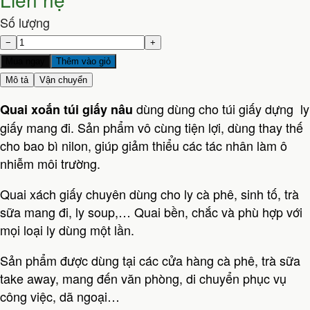
Số lượng
−
+
Mua ngay
Thêm vào giỏ
Mô tả
Vận chuyển
dùng dùng cho túi giấy dựng ly
Quai xoắn túi giấy nâu
giấy mang đi. Sản phẩm vô cùng tiện lợi, dùng thay thế
cho bao bì nilon, giúp giảm thiểu các tác nhân làm ô
nhiễm môi trường.
Quai xách giấy chuyên dùng cho ly cà phê, sinh tố, trà
sữa mang đi, ly soup,… Quai bền, chắc và phù hợp với
mọi loại ly dùng một lần.
Sản phẩm được dùng tại các cửa hàng cà phê, trà sữa
take away, mang đến văn phòng, di chuyển phục vụ
công việc, dã ngoại…