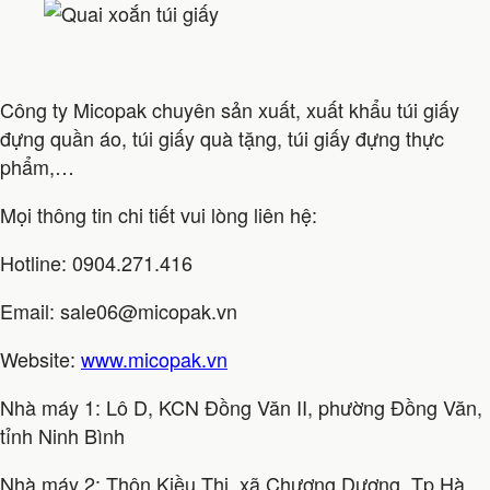
Công ty Micopak chuyên sản xuất, xuất khẩu túi giấy
đựng quần áo, túi giấy quà tặng, túi giấy đựng thực
phẩm,…
Mọi thông tin chi tiết vui lòng liên hệ:
Hotline: 0904.271.416
Email: sale06@micopak.vn
Website:
www.micopak.vn
Nhà máy 1: Lô D, KCN Đồng Văn II, phường Đồng Văn,
tỉnh Ninh Bình
Nhà máy 2: Thôn Kiều Thị, xã Chương Dương, Tp Hà