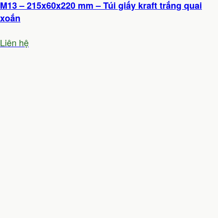
M13 – 215x60x220 mm – Túi giấy kraft trắng quai
xoắn
Liên hệ