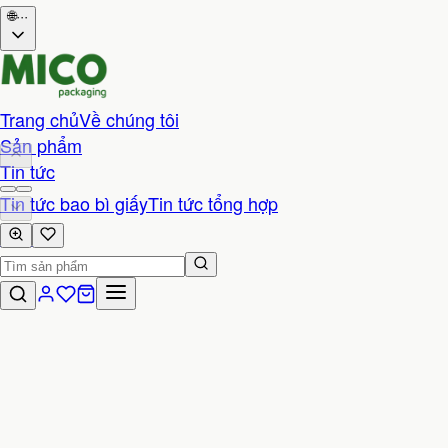
🌐
···
Trang chủ
Về chúng tôi
Sản phẩm
Tin tức
Tin tức bao bì giấy
Tin tức tổng hợp
Liên hệ