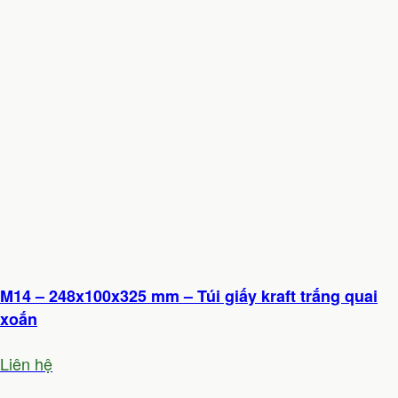
M14 – 248x100x325 mm – Túi giấy kraft trắng quai
xoắn
Liên hệ