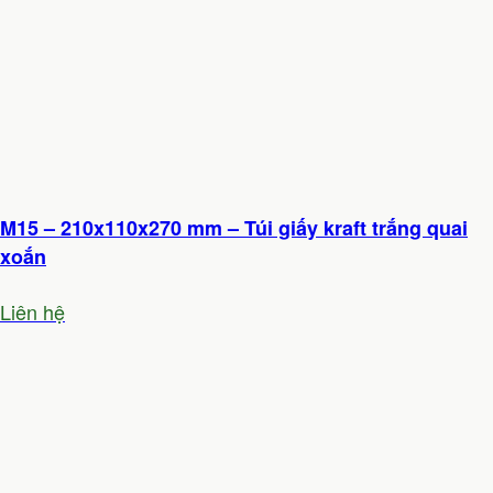
M15 – 210x110x270 mm – Túi giấy kraft trắng quai
xoắn
Liên hệ