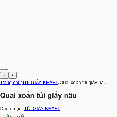
Trang chủ
/
TÚI GIẤY KRAFT
/
Quai xoắn túi giấy nâu
Quai xoắn túi giấy nâu
Danh mục:
TÚI GIẤY KRAFT
Liên hệ