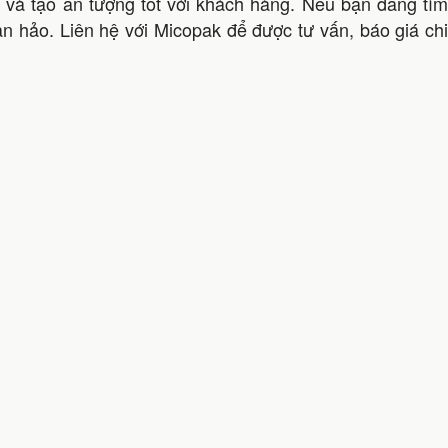
 và tạo ấn tượng tốt với khách hàng. Nếu bạn đang tìm
oàn hảo. Liên hệ với Micopak để được tư vấn, báo giá chi