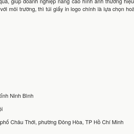
 quả, giúp doanh nghiệp nâng cao hình ảnh thương hiệu
ới môi trường, thì túi giấy in logo chính là lựa chọn h
ỉnh Ninh Bình
ội
 phố Châu Thới, phường Đông Hòa, TP Hồ Chí Minh