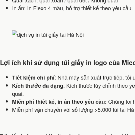
Quai xách: quai xoắn / quai dẹt / không quai
In ấn: In Flexo 4 màu, hỗ trợ thiết kế theo yêu cầu.
Lợi ích khi sử dụng túi giấy in logo của Mi
: Nhà máy sản xuất trực tiếp, tối
Tiết kiệm chi phí
: Kích thước tùy chỉnh theo y
Kích thước đa dạng
quai.
Chúng tôi 
Miễn phí thiết kế, in ấn theo yêu cầu:
Miễn phí vận chuyển với số lượng >5.000 túi tại Hà