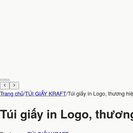
Trang chủ
/
TÚI GIẤY KRAFT
/
Túi giấy in Logo, thương hi
Túi giấy in Logo, thươn