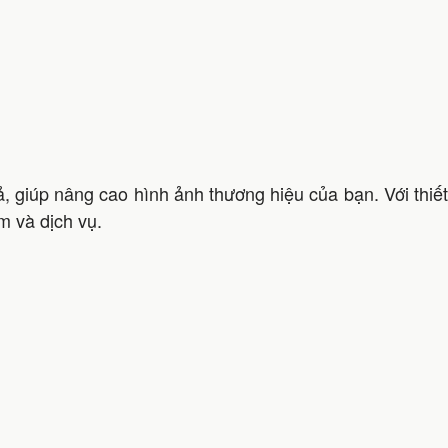
 giúp nâng cao hình ảnh thương hiệu của bạn. Với thiế
m và dịch vụ.