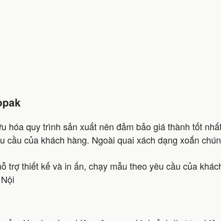
copak
 ưu hóa quy trình sản xuất nên đảm bảo giá thành tốt nh
êu cầu của khách hàng. Ngoài quai xách dạng xoắn chúng t
hỗ trợ thiết kế và in ấn, chạy mẫu theo yêu cầu của khác
 Nội