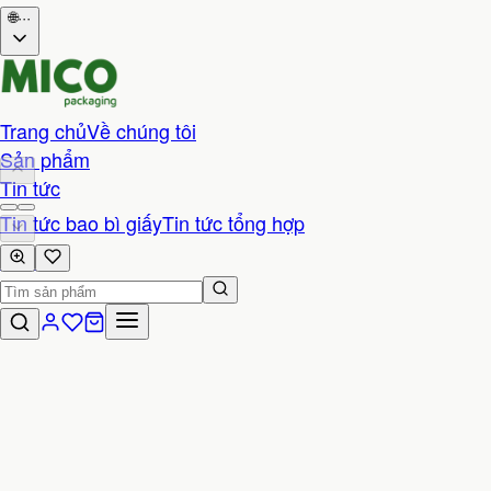
🌐
···
Trang chủ
Về chúng tôi
Sản phẩm
Tin tức
Tin tức bao bì giấy
Tin tức tổng hợp
Liên hệ