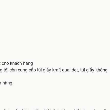
ất cho khách hàng
ôi còn cung cấp túi giấy kraft quai dẹt, túi giấy không
h hàng.