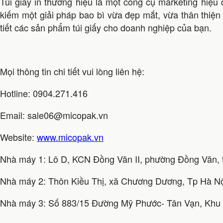
Túi giấy in thương hiệu là một công cụ marketing hiệu
kiếm một giải pháp bao bì vừa đẹp mắt, vừa thân thiện v
tiết các sản phẩm túi giấy cho doanh nghiệp của bạn.
Mọi thông tin chi tiết vui lòng liên hệ:
Hotline: 0904.271.416
Email: sale06@micopak.vn
Website:
www.micopak.vn
Nhà máy 1: Lô D, KCN Đồng Văn II, phường Đồng Văn, t
Nhà máy 2: Thôn Kiều Thị, xã Chương Dương, Tp Hà N
Nhà máy 3: Số 883/15 Đường Mỹ Phước- Tân Vạn, Khu