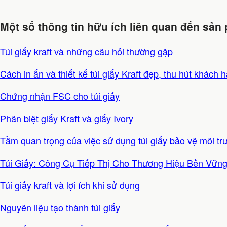
Một số thông tin hữu ích liên quan đến sản
Túi giấy kraft và những câu hỏi thường gặp
Cách in ấn và thiết kế túi giấy Kraft đẹp, thu hút khách 
Chứng nhận FSC cho túi giấy
Phân biệt giấy Kraft và giấy Ivory
Tầm quan trọng của việc sử dụng túi giấy bảo vệ môi tr
Túi Giấy: Công Cụ Tiếp Thị Cho Thương Hiệu Bền Vữn
Túi giấy kraft và lợi ích khi sử dụng
Nguyên liệu tạo thành túi giấy