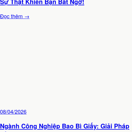
Sự Thật Khiến Bạn Bất Ngờ!
Đọc thêm →
08/04/2026
Ngành Công Nghiệp Bao Bì Giấy: Giải Pháp