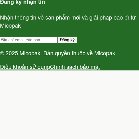
Đăng ký nhận tin
Nhận thông tin về sản phẩm mới và giải pháp bao bì từ
Micopak
Đăng ký
© 2025 Micopak. Bản quyền thuộc về Micopak.
Điều khoản sử dụng
Chính sách bảo mật