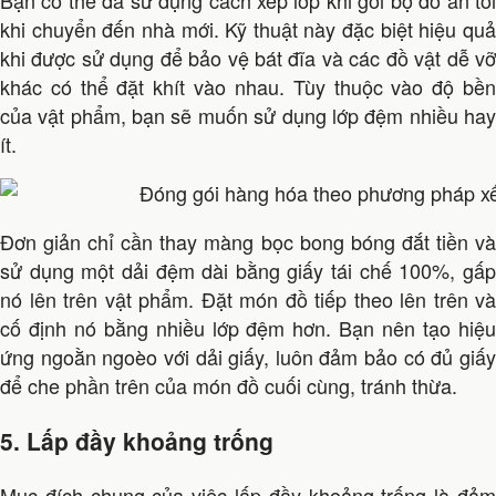
Bạn có thể đã sử dụng cách xếp lớp khi gói bộ đồ ăn tối
khi chuyển đến nhà mới. Kỹ thuật này đặc biệt hiệu quả
khi được sử dụng để bảo vệ bát đĩa và các đồ vật dễ vỡ
khác có thể đặt khít vào nhau. Tùy thuộc vào độ bền
của vật phẩm, bạn sẽ muốn sử dụng lớp đệm nhiều hay
ít.
Đơn giản chỉ cần thay màng bọc bong bóng đắt tiền và
sử dụng một dải đệm dài bằng giấy tái chế 100%, gấp
nó lên trên vật phẩm. Đặt món đồ tiếp theo lên trên và
cố định nó bằng nhiều lớp đệm hơn. Bạn nên tạo hiệu
ứng ngoằn ngoèo với dải giấy, luôn đảm bảo có đủ giấy
để che phần trên của món đồ cuối cùng, tránh thừa.
5. Lấp đầy khoảng trống
Mục đích chung của việc lấp đầy khoảng trống là đảm