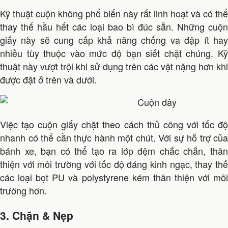
Kỹ thuật cuộn không phổ biến này rất linh hoạt và có thể
thay thế hầu hết các loại bao bì đúc sẵn. Những cuộn
giấy này sẽ cung cấp khả năng chống va đập ít hay
nhiều tùy thuộc vào mức độ bạn siết chặt chúng. Kỹ
thuật này vượt trội khi sử dụng trên các vật nặng hơn khi
được đặt ở trên và dưới.
Việc tạo cuộn giấy chặt theo cách thủ công với tốc độ
nhanh có thể cần thực hành một chút. Với sự hỗ trợ của
bánh xe, bạn có thể tạo ra lớp đệm chắc chắn, thân
thiện với môi trường với tốc độ đáng kinh ngạc, thay thế
các loại bọt PU và polystyrene kém thân thiện với môi
trường hơn.
3. Chặn & Nẹp