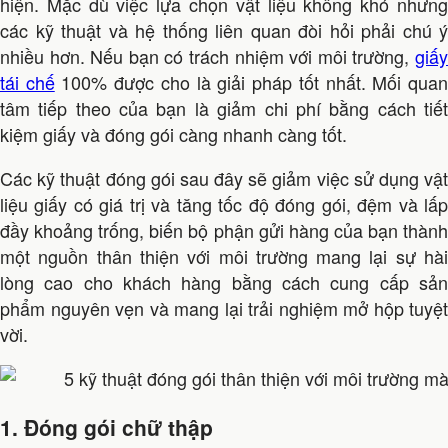
hiện. Mặc dù việc lựa chọn vật liệu không khó nhưng
các kỹ thuật và hệ thống liên quan đòi hỏi phải chú ý
nhiều hơn. Nếu bạn có trách nhiệm với môi trường,
giấy
tái chế
100% được cho là giải pháp tốt nhất. Mối qua
tâm tiếp theo của bạn là giảm chi phí bằng cách tiết
kiệm giấy và đóng gói càng nhanh càng tốt.
Các kỹ thuật đóng gói sau đây sẽ giảm việc sử dụng vật
liệu giấy có giá trị và tăng tốc độ đóng gói, đệm và lấp
đầy khoảng trống, biến bộ phận gửi hàng của bạn thành
một nguồn thân thiện với môi trường mang lại sự hài
lòng cao cho khách hàng bằng cách cung cấp sản
phẩm nguyên vẹn và mang lại trải nghiệm mở hộp tuyệt
vời.
1. Đóng gói chữ thập