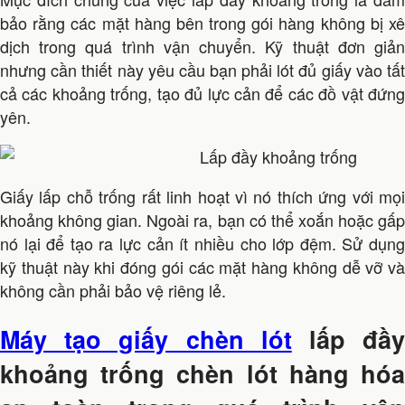
bảo rằng các mặt hàng bên trong gói hàng không bị xê
dịch trong quá trình vận chuyển. Kỹ thuật đơn giản
nhưng cần thiết này yêu cầu bạn phải lót đủ giấy vào tất
cả các khoảng trống, tạo đủ lực cản để các đồ vật đứng
yên.
Giấy lấp chỗ trống rất linh hoạt vì nó thích ứng với mọi
khoảng không gian. Ngoài ra, bạn có thể xoắn hoặc gấp
nó lại để tạo ra lực cản ít nhiều cho lớp đệm. Sử dụng
kỹ thuật này khi đóng gói các mặt hàng không dễ vỡ và
không cần phải bảo vệ riêng lẻ.
Máy tạo giấy chèn lót
lấp đầ
khoảng trống chèn lót hàng hóa