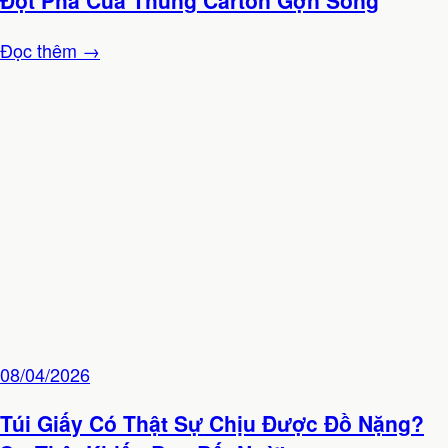
Đột Phá Của Thùng Carton Gợn Sóng
Đọc thêm →
08/04/2026
Túi Giấy Có Thật Sự Chịu Được Đồ Nặng?