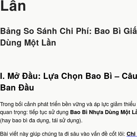
Lần
Bảng So Sánh Chi Phí: Bao Bì Gi
Dùng Một Lần
I. Mở Đầu: Lựa Chọn Bao Bì – Câ
Ban Đầu
Trong bối cảnh phát triển bền vững và áp lực giảm thiểu
quan trọng: tiếp tục sử dụng
Bao Bì Nhựa Dùng Một L
(hay bao bì đa dụng, tái sử dụng).
Bài viết này giúp chúng ta đi sâu vào vấn đề cốt lõi:
Chi