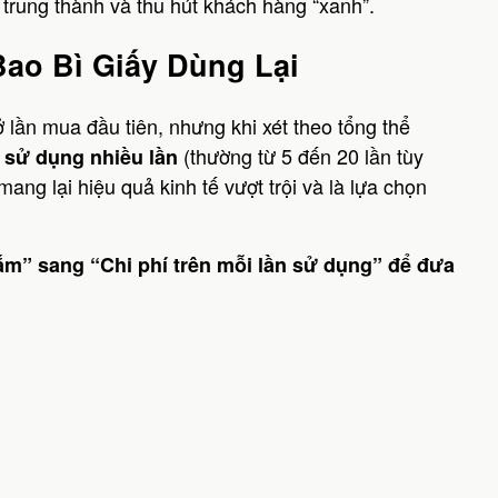
trung thành và thu hút khách hàng “xanh”.
Bao Bì Giấy Dùng Lại
 lần mua đầu tiên, nhưng khi xét theo tổng thể
(thường từ 5 đến 20 lần tùy
i sử dụng nhiều lần
 mang lại hiệu quả kinh tế vượt trội và là lựa chọn
m” sang “Chi phí trên mỗi lần sử dụng” để đưa