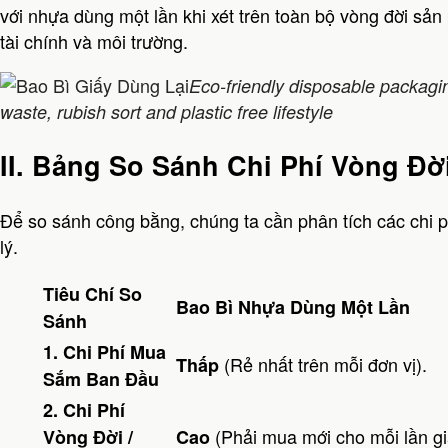
với nhựa dùng một lần khi xét trên toàn bộ vòng đời sả
tài chính và môi trường.
Eco-friendly disposable packagi
waste, rubish sort and plastic free lifestyle
II. Bảng So Sánh Chi Phí Vòng Đời
Để so sánh công bằng, chúng ta cần phân tích các chi 
lý.
Tiêu Chí So
Bao Bì Nhựa Dùng Một Lần
Sánh
1. Chi Phí Mua
(Rẻ nhất trên mỗi đơn vị).
Thấp
Sắm Ban Đầu
2. Chi Phí
(Phải mua mới cho mỗi lần g
Vòng Đời /
Cao