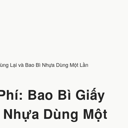
Dùng Lại và Bao Bì Nhựa Dùng Một Lần
hí: Bao Bì Giấy
ì Nhựa Dùng Một