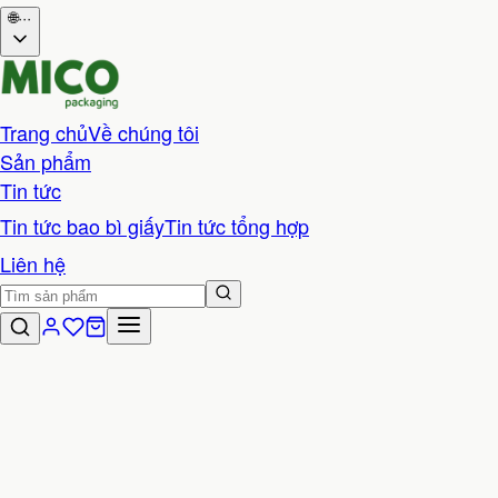
🌐
···
Trang chủ
Về chúng tôi
Sản phẩm
Tin tức
Tin tức bao bì giấy
Tin tức tổng hợp
Liên hệ