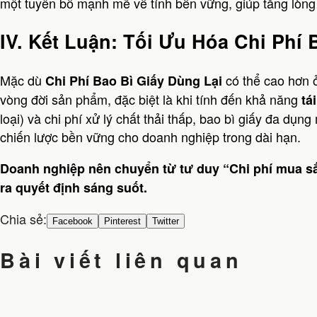
một tuyên bố mạnh mẽ về tính bền vững, giúp tăng lòng 
IV. Kết Luận: Tối Ưu Hóa Chi Phí 
Mặc dù
có thể cao hơn ở
Chi Phí Bao Bì Giấy Dùng Lại
vòng đời sản phẩm, đặc biệt là khi tính đến khả năng
tá
loại) và chi phí xử lý chất thải thấp, bao bì giấy đa dụng
chiến lược bền vững cho doanh nghiệp trong dài hạn.
Doanh nghiệp nên chuyển từ tư duy “Chi phí mua sắ
ra quyết định sáng suốt.
Chia sẻ:
Facebook
Pinterest
Twitter
Bài viết liên quan