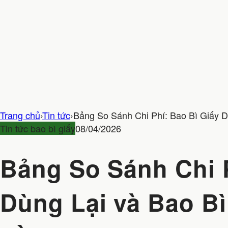
Trang chủ
›
Tin tức
›
Bảng So Sánh Chi Phí: Bao Bì Giấy 
Tin tức bao bì giấy
08/04/2026
Bảng So Sánh Chi P
Dùng Lại và Bao B