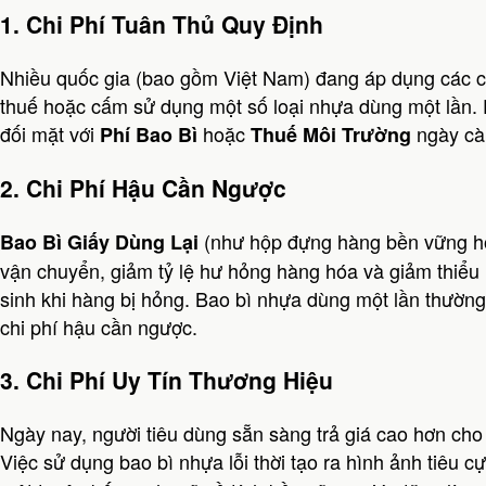
1. Chi Phí Tuân Thủ Quy Định
Nhiều quốc gia (bao gồm Việt Nam) đang áp dụng các c
thuế hoặc cấm sử dụng một số loại nhựa dùng một lần. 
đối mặt với
hoặc
ngày cà
Phí Bao Bì
Thuế Môi Trường
2. Chi Phí Hậu Cần Ngược
(như hộp đựng hàng bền vững hoặ
Bao Bì Giấy Dùng Lại
vận chuyển, giảm tỷ lệ hư hỏng hàng hóa và giảm thiểu n
sinh khi hàng bị hỏng. Bao bì nhựa dùng một lần thườn
chi phí hậu cần ngược.
3. Chi Phí Uy Tín Thương Hiệu
Ngày nay, người tiêu dùng sẵn sàng trả giá cao hơn cho
Việc sử dụng bao bì nhựa lỗi thời tạo ra hình ảnh tiêu c