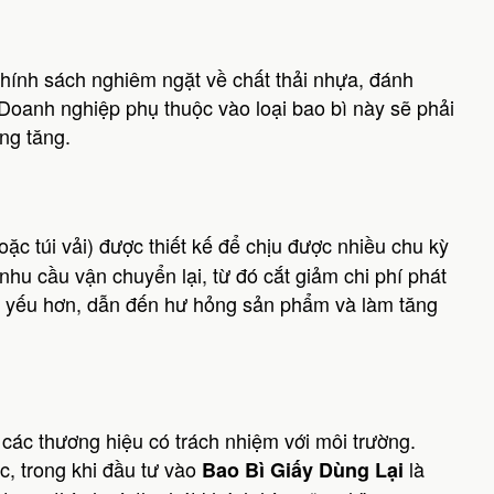
hính sách nghiêm ngặt về chất thải nhựa, đánh
Doanh nghiệp phụ thuộc vào loại bao bì này sẽ phải
ng tăng.
c túi vải) được thiết kế để chịu được nhiều chu kỳ
hu cầu vận chuyển lại, từ đó cắt giảm chi phí phát
g yếu hơn, dẫn đến hư hỏng sản phẩm và làm tăng
 các thương hiệu có trách nhiệm với môi trường.
ực, trong khi đầu tư vào
là
Bao Bì Giấy Dùng Lại