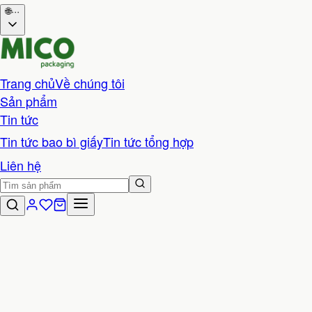
🌐
···
Trang chủ
Về chúng tôi
Sản phẩm
Tin tức
Tin tức bao bì giấy
Tin tức tổng hợp
Liên hệ