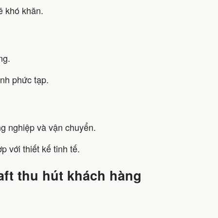
ẽ khó khăn.
ng.
ảnh phức tạp.
ng nghiệp và vận chuyển.
ới thiết kế tinh tế.
raft thu hút khách hàng