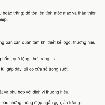
u hoặc trắng) để tôn lên tính mộc mạc và thân thiện
hiệp.
ng bạn cần quan tâm khi thiết kế logo, thương hiệu,
phẩm, quà tặng, thời trang…).
túi gấp đáy, túi có cửa sổ trong suốt.
ật và phù hợp với định vị thương hiệu.
oặc những thông điệp ngắn gọn, ấn tượng.