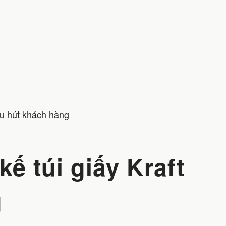
thu hút khách hàng
kế túi giấy Kraft
g