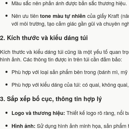
Màu sắc nên phản ánh được bản sắc thương hiệu.
Nên ưu tiên
của giấy Kraft (nâ
tone màu tự nhiên
với môi trường, tạo cảm giác gần gũi và chuyên ng
2. Kích thước và kiểu dáng túi
Kích thước và kiểu dáng túi cũng là một yếu tố quan trọ
hình ảnh. Các thông tin được in trên túi cần đảm bảo:
Phù hợp với loại sản phẩm bên trong (bánh mì, mỹ 
Phù hợp với kiểu dáng của túi: có quai, không quai, 
3. Sắp xếp bố cục, thông tin hợp lý
Thiết kế logo rõ ràng, nổi b
Logo và thương hiệu:
Sử dụng hình ảnh minh họa, sản phẩm h
Hình ảnh: