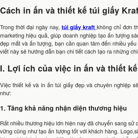
Cách in ấn và thiết kế túi giấy Kr
Trong thời đại ngày nay,
không chỉ đơn t
túi giấy kraft
marketing hiệu quả, giúp doanh nghiệp tạo ấn tượng sâu
đẹp mắt và ấn tượng, bạn cần quan tâm đến nhiều yếu tố
viết này sẽ hướng dẫn bạn chi tiết cách tạo ra những chi
I. Lợi ích của việc in ấn và thiết 
Việc thiết kế và in ấn túi giấy đẹp và chuyên nghiệp 
như:
1. Tăng khả năng nhận diện thương hiệu
Rất nhiều thương hiệu lớn hiện nay đã chuyển sang sử d
vững cũng như tạo ấn tượng tốt với khách hàng. Logo,sl