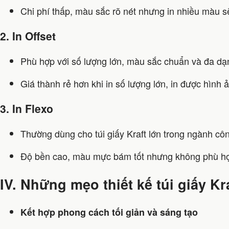
Chi phí thấp, màu sắc rõ nét nhưng in nhiều màu s
2. In Offset
Phù hợp với số lượng lớn, màu sắc chuẩn và đa dạ
Giá thành rẻ hơn khi in số lượng lớn, in được hình 
3. In Flexo
Thường dùng cho túi giấy Kraft lớn trong ngành cô
Độ bền cao, màu mực bám tốt nhưng không phù hợp v
IV. Những mẹo thiết kế túi giấy K
Kết hợp phong cách tối giản và sáng tạo