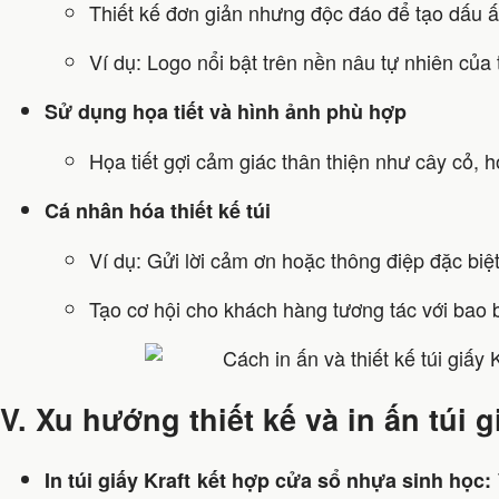
Thiết kế đơn giản nhưng độc đáo để tạo dấu ấ
Ví dụ: Logo nổi bật trên nền nâu tự nhiên của t
Sử dụng họa tiết và hình ảnh phù hợp
Họa tiết gợi cảm giác thân thiện như cây cỏ, 
Cá nhân hóa thiết kế túi
Ví dụ: Gửi lời cảm ơn hoặc thông điệp đặc biệt
Tạo cơ hội cho khách hàng tương tác với bao 
V. Xu hướng thiết kế và in ấn túi 
In túi giấy Kraft kết hợp cửa sổ nhựa sinh học: