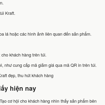
n.
úi Kraft.
hoa lá hoặc các hình ảnh liên quan đến sản phẩm.
 cho khách hàng trên túi.
bì, như cung cấp mã giảm giá qua mã QR in trên túi.
giấy hiện nay
Tạo cơ hội cho khách hàng nhìn thấy sản phẩm bên