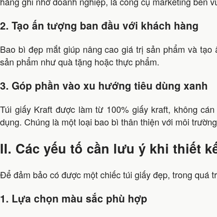
hàng ghi nhớ doanh nghiệp, là công cụ marketing bền 
2. Tạo ấn tượng ban đầu với khách hàng
Bao bì đẹp mắt giúp nâng cao giá trị sản phẩm và tạo 
sản phẩm như quà tặng hoặc thực phẩm.
3. Góp phần vào xu hướng tiêu dùng xanh
Túi giấy Kraft được làm từ 100% giấy kraft, không cá
dụng. Chúng là một loại bao bì thân thiện với môi trường
II. Các yếu tố cần lưu ý khi thiết k
Để đảm bảo có được một chiếc túi giấy đẹp, trong quá trì
1. Lựa chọn màu sắc phù hợp