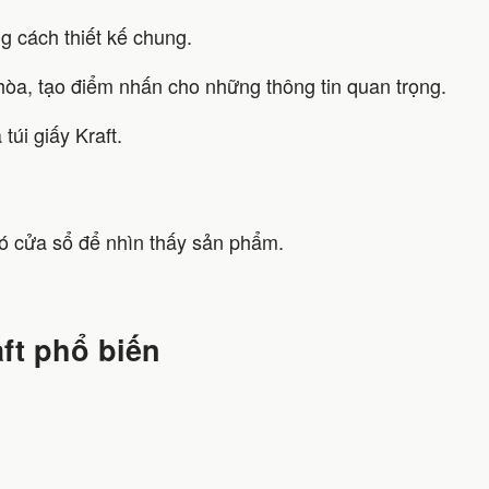
g cách thiết kế chung.
hòa, tạo điểm nhấn cho những thông tin quan trọng.
túi giấy Kraft.
có cửa sổ để nhìn thấy sản phẩm.
aft phổ biến