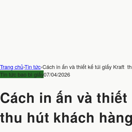
Trang chủ
›
Tin tức
›
Cách in ấn và thiết kế túi giấy Kraft 
Tin tức bao bì giấy
07/04/2026
Cách in ấn và thiết 
thu hút khách hàn