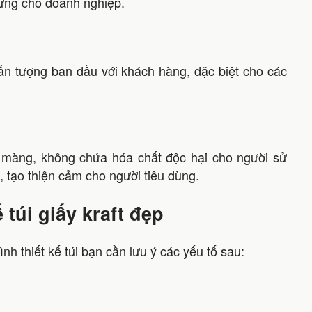
vững cho doanh nghiệp.
ấn tượng ban đầu với khách hàng, đặc biệt cho các
n màng, không chứa hóa chất độc hại cho người sử
, tạo thiện cảm cho người tiêu dùng.
ế túi giấy kraft đẹp
nh thiết kế túi bạn cần lưu ý các yếu tố sau: