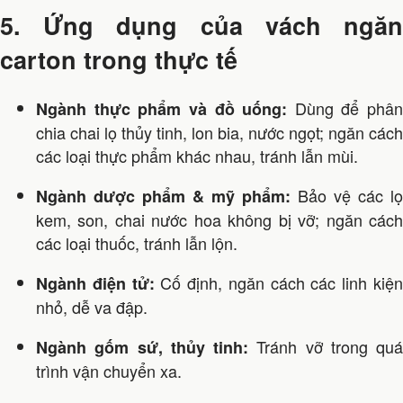
5. Ứng dụng của vách ngăn
carton trong thực tế
Dùng để phân
Ngành thực phẩm và đồ uống:
chia chai lọ thủy tinh, lon bia, nước ngọt; ngăn cách
các loại thực phẩm khác nhau, tránh lẫn mùi.
Bảo vệ các lọ
Ngành dược phẩm & mỹ phẩm:
kem, son, chai nước hoa không bị vỡ; ngăn cách
các loại thuốc, tránh lẫn lộn.
Cố định, ngăn cách các linh kiệ
Ngành điện tử:
nhỏ, dễ va đập.
Tránh vỡ trong quá
Ngành gốm sứ, thủy tinh:
trình vận chuyển xa.