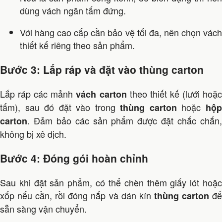
dùng vách ngăn tấm đứng.
Với hàng cao cấp cần bảo vệ tối đa, nên chọn vách
thiết kế riêng theo sản phẩm.
Bước 3: Lắp ráp và đặt vào thùng carton
Lắp ráp các mảnh
theo thiết kế (lưới hoặ
vách carton
tấm), sau đó đặt vào trong
hoặc
thùng carton
hộ
. Đảm bảo các sản phẩm được đặt chắc chắn,
carton
không bị xê dịch.
Bước 4: Đóng gói hoàn chỉnh
Sau khi đặt sản phẩm, có thể chèn thêm giấy lót hoặc
xốp nếu cần, rồi đóng nắp và dán kín
đ
thùng carton
sẵn sàng vận chuyển.