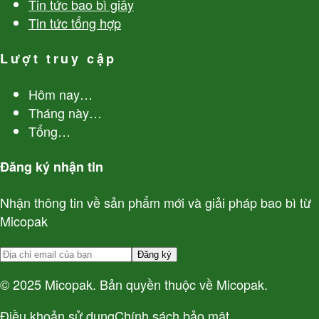
Tin tức bao bì giấy
Tin tức tổng hợp
Lượt truy cập
Hôm nay
…
Tháng này
…
Tổng
…
Đăng ký nhận tin
Nhận thông tin về sản phẩm mới và giải pháp bao bì từ
Micopak
Đăng ký
© 2025 Micopak. Bản quyền thuộc về Micopak.
Điều khoản sử dụng
Chính sách bảo mật