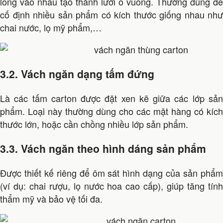
lồng vào nhau tạo thành lưới ô vuông. Thường dùng để
cố định nhiều sản phẩm có kích thước giống nhau như
chai nước, lọ mỹ phẩm,…
3.2. Vách ngăn dạng tấm đứng
Là các tấm carton được đặt xen kẽ giữa các lớp sản
phẩm. Loại này thường dùng cho các mặt hàng có kích
thước lớn, hoặc cần chồng nhiều lớp sản phẩm.
3.3. Vách ngăn theo hình dáng sản phẩm
Được thiết kế riêng để ôm sát hình dạng của sản phẩm
(ví dụ: chai rượu, lọ nước hoa cao cấp), giúp tăng tính
thẩm mỹ và bảo vệ tối đa.