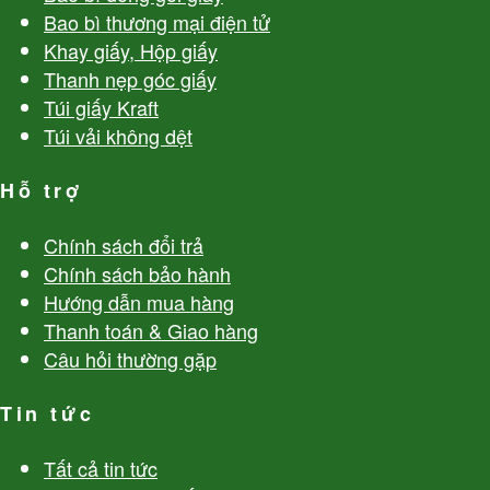
Bao bì thương mại điện tử
Khay giấy, Hộp giấy
Thanh nẹp góc giấy
Túi giấy Kraft
Túi vải không dệt
Hỗ trợ
Chính sách đổi trả
Chính sách bảo hành
Hướng dẫn mua hàng
Thanh toán & Giao hàng
Câu hỏi thường gặp
Tin tức
Tất cả tin tức