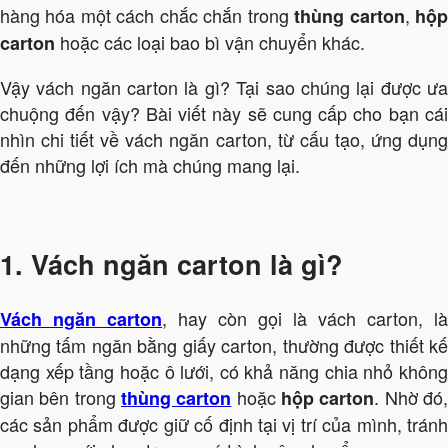
hàng hóa một cách chắc chắn trong
,
thùng carton
hộ
hoặc các loại bao bì vận chuyển khác.
carton
Vậy vách ngăn carton là gì? Tại sao chúng lại được ưa
chuộng đến vậy? Bài viết này sẽ cung cấp cho bạn cái
nhìn chi tiết về vách ngăn carton, từ cấu tạo, ứng dụng
đến những lợi ích mà chúng mang lại.
1. Vách ngăn carton là gì?
, hay còn gọi là vách carton, là
Vách ngăn carton
những tấm ngăn bằng giấy carton, thường được thiết kế
dạng xếp tầng hoặc ô lưới, có khả năng chia nhỏ không
gian bên trong
hoặc
. Nhờ đó
thùng carton
hộp carton
các sản phẩm được giữ cố định tại vị trí của mình, tránh