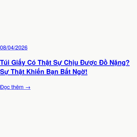
08/04/2026
Túi Giấy Có Thật Sự Chịu Được Đồ Nặng?
Sự Thật Khiến Bạn Bất Ngờ!
Đọc thêm →