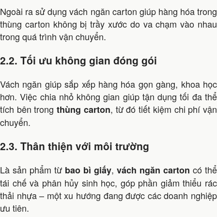
Ngoài ra sử dụng vách ngăn carton giúp hàng hóa trong
thùng carton không bị trầy xước do va chạm vào nhau
trong quá trình vận chuyển.
2.2. Tối ưu không gian đóng gói
Vách ngăn giúp sắp xếp hàng hóa gọn gàng, khoa học
hơn. Việc chia nhỏ không gian giúp tận dụng tối đa thể
tích bên trong
, từ đó tiết kiệm chi phí vậ
thùng carton
chuyển.
2.3. Thân thiện với môi trường
Là sản phẩm từ
,
có thể
bao bì giấy
vách ngăn carton
tái chế và phân hủy sinh học, góp phần giảm thiểu rác
thải nhựa – một xu hướng đang được các doanh nghiệp
ưu tiên.