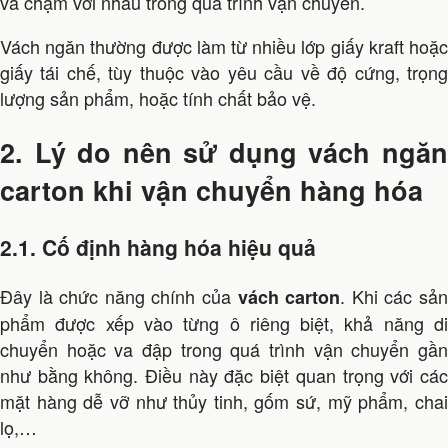
va chạm với nhau trong quá trình vận chuyển.
Vách ngăn thường được làm từ nhiều lớp giấy kraft hoặc
giấy tái chế, tùy thuộc vào yêu cầu về độ cứng, trọng
lượng sản phẩm, hoặc tính chất bảo vệ.
2. Lý do nên sử dụng vách ngăn
carton khi vận chuyển hàng hóa
2.1. Cố định hàng hóa hiệu quả
Đây là chức năng chính của
. Khi các sả
vách carton
phẩm được xếp vào từng ô riêng biệt, khả năng di
chuyển hoặc va đập trong quá trình vận chuyển gần
như bằng không. Điều này đặc biệt quan trọng với các
mặt hàng dễ vỡ như thủy tinh, gốm sứ, mỹ phẩm, chai
lọ,…