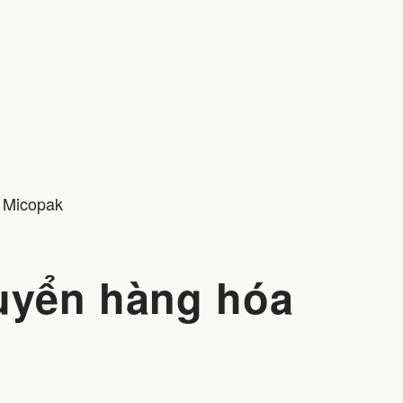
 Micopak
uyển hàng hóa