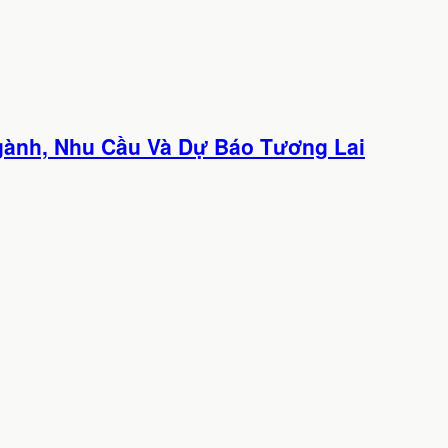
Ngành, Nhu Cầu Và Dự Báo Tương Lai