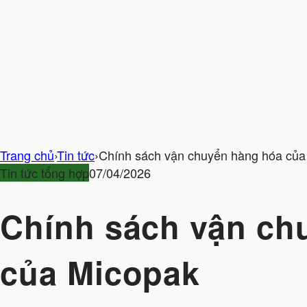
Trang chủ
›
Tin tức
›
Chính sách vận chuyển hàng hóa của
Tin tức tổng hợp
07/04/2026
Chính sách vận ch
của Micopak