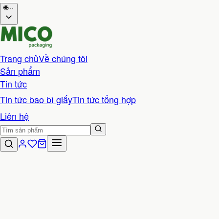
🌐
···
Trang chủ
Về chúng tôi
Sản phẩm
Tin tức
Tin tức bao bì giấy
Tin tức tổng hợp
Liên hệ