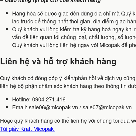
Hàng hóa sẽ được giao đến đúng địa chỉ mà Quý kh
lạc trước để thống nhất thời gian, địa điểm giao hà
Quý khách vui lòng kiểm tra kỹ hàng hoá ngay khi
vấn đề liên quan tới chủng loại, chất lượng, số l
Quý khách vui lòng liên hệ ngay với Micopak để phố
Liên hệ và hỗ trợ khách hàng
Quý khách có đóng góp ý kiến/phản hồi về dịch vụ cũng 
liên hệ bộ phận chăm sóc khách hàng theo thông tin dướ
Hotline: 0904.271.416
Email: sale06@micopak.vn / sale07@micopak.vn
Hoặc quý khách hàng có thể liên hệ với chúng tôi qua w
Túi giấy Kraft Micopak