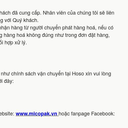
ách đã cung cấp. Nhân viên của chúng tôi sẽ liên
ng với Quý khách.
 nhận hàng từ người chuyển phát hàng hoá, nếu có
ượng hàng hoá không đúng như trong đơn đặt hàng,
i hợp xử lý.
như chính sách vận chuyển tại Hoso xin vui lòng
i đây:
ebsite:
hoặc fanpage Facebook:
www.micopak.vn