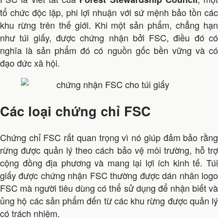
tổ chức độc lập, phi lợi nhuận với sứ mệnh bảo tồn các
khu rừng trên thế giới. Khi một sản phẩm, chẳng hạn
như túi giấy, được chứng nhận bởi FSC, điều đó có
nghĩa là sản phẩm đó có nguồn gốc bền vững và có
đạo đức xã hội.
Các loại chứng chỉ FSC
Chứng chỉ FSC rất quan trọng vì nó giúp đảm bảo rằng
rừng được quản lý theo cách bảo vệ môi trường, hỗ trợ
cộng đồng địa phương và mang lại lợi ích kinh tế. Túi
giấy được chứng nhận FSC thường được dán nhãn logo
FSC mà người tiêu dùng có thể sử dụng để nhận biết và
ủng hộ các sản phẩm đến từ các khu rừng được quản lý
có trách nhiệm.