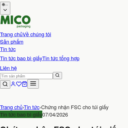
🌐
···
Trang chủ
Về chúng tôi
Sản phẩm
Tin tức
Tin tức bao bì giấy
Tin tức tổng hợp
Liên hệ
Trang chủ
›
Tin tức
›
Chứng nhận FSC cho túi giấy
Tin tức bao bì giấy
07/04/2026