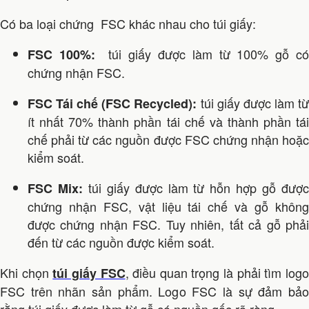
Có ba loại chứng FSC khác nhau cho túi giấy:
túi giấy được làm từ 100% gỗ c
FSC 100%:
chứng nhận FSC.
túi giấy được làm t
FSC Tái chế (FSC Recycled):
ít nhất 70% thành phần tái chế và thành phần tái
chế phải từ các nguồn được FSC chứng nhận hoặc
kiểm soát.
túi giấy được làm từ hỗn hợp gỗ đượ
FSC Mix:
chứng nhận FSC, vật liệu tái chế và gỗ không
được chứng nhận FSC. Tuy nhiên, tất cả gỗ phải
đến từ các nguồn được kiểm soát.
Khi chọn
, điều quan trọng là phải tìm log
túi giấy FSC
FSC trên nhãn sản phẩm. Logo FSC là sự đảm bảo