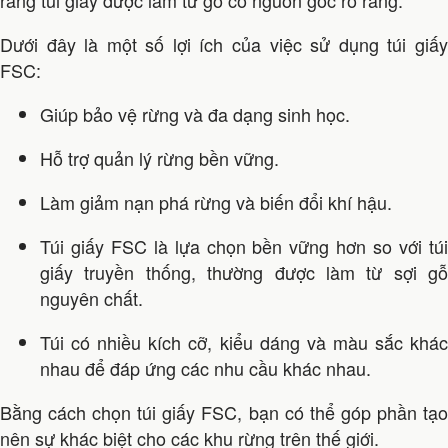
rằng túi giấy được làm từ gỗ có nguồn gốc rõ ràng.
Dưới đây là một số lợi ích của việc sử dụng túi giấy
FSC:
Giúp bảo vệ rừng và đa dạng sinh học.
Hỗ trợ quản lý rừng bền vững.
Làm giảm nạn phá rừng và biến đổi khí hậu.
Túi giấy FSC là lựa chọn bền vững hơn so với túi
giấy truyền thống, thường được làm từ sợi gỗ
nguyên chất.
Túi có nhiều kích cỡ, kiểu dáng và màu sắc khác
nhau để đáp ứng các nhu cầu khác nhau.
Bằng cách chọn túi giấy FSC, bạn có thể góp phần tạo
nên sự khác biệt cho các khu rừng trên thế giới.