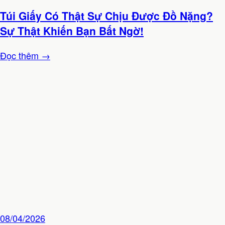
Túi Giấy Có Thật Sự Chịu Được Đồ Nặng?
Sự Thật Khiến Bạn Bất Ngờ!
Đọc thêm →
08/04/2026