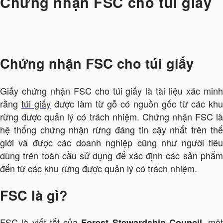
Chứng nhận FSC cho túi giấy
Chứng nhận FSC cho túi giấy
Giấy chứng nhận FSC cho túi giấy là tài liệu xác minh
rằng
túi giấy
được làm từ gỗ có nguồn gốc từ các khu
rừng được quản lý có trách nhiệm. Chứng nhận FSC là
hệ thống chứng nhận rừng đáng tin cậy nhất trên thế
giới và được các doanh nghiệp cũng như người tiêu
dùng trên toàn cầu sử dụng để xác định các sản phẩm
đến từ các khu rừng được quản lý có trách nhiệm.
FSC là gì?
FSC là viết tắt của
, một
Forest Stewardship Council