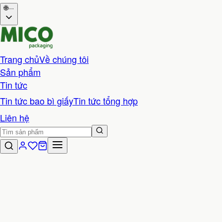
🌐
···
Trang chủ
Về chúng tôi
Sản phẩm
Tin tức
Tin tức bao bì giấy
Tin tức tổng hợp
Liên hệ