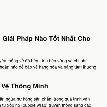
 Giải Pháp Nào Tốt Nhất Cho
yền thống về độ bền, tính bền vững và chi phí.
hế hoàn hảo để bảo vệ hàng hóa và nâng tầm thương
o Vệ Thông Minh
ngăn ngừa hư hỏng sản phẩm trong quá trình vận
 từ xốp nổ (bubble wrap) truyền thống sang các