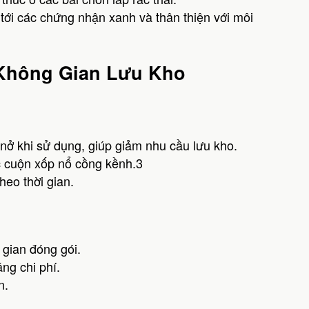
ới các chứng nhận xanh và thân thiện với môi
m Không Gian Lưu Kho
nở khi sử dụng, giúp giảm nhu cầu lưu kho.
c cuộn xốp nổ cồng kềnh.3
heo thời gian.
 gian đóng gói.
ng chi phí.
n.