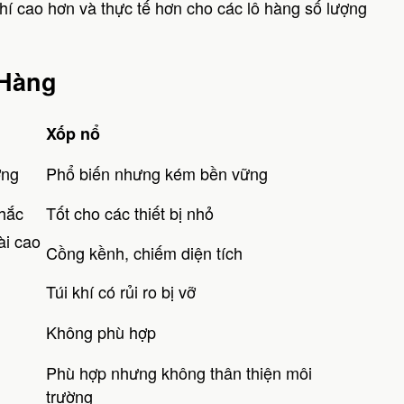
hí cao hơn và thực tế hơn cho các lô hàng số lượng
 Hàng
Xốp nổ
ờng
Phổ biến nhưng kém bền vững
chắc
Tốt cho các thiết bị nhỏ
ài cao
Cồng kềnh, chiếm diện tích
Túi khí có rủi ro bị vỡ
Không phù hợp
Phù hợp nhưng không thân thiện môi
trường