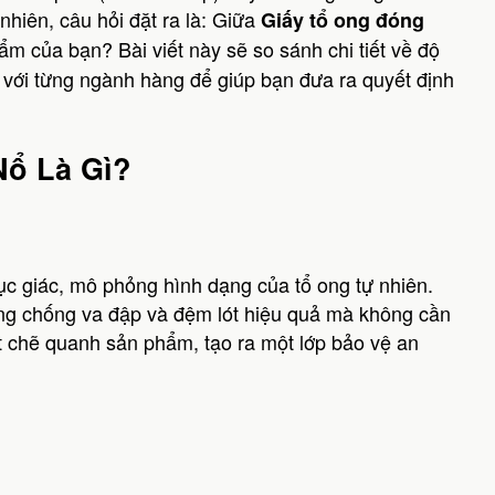
 nhiên, câu hỏi đặt ra là: Giữa
Giấy tổ ong đóng
ẩm của bạn? Bài viết này sẽ so sánh chi tiết về độ
 với từng ngành hàng để giúp bạn đưa ra quyết định
Nổ Là Gì?
 lục giác, mô phỏng hình dạng của tổ ong tự nhiên.
năng chống va đập và đệm lót hiệu quả mà không cần
t chẽ quanh sản phẩm, tạo ra một lớp bảo vệ an