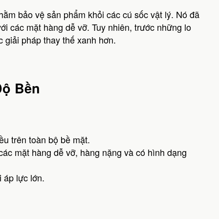
 nhằm bảo vệ sản phẩm khỏi các cú sốc vật lý. Nó đã
với các mặt hàng dễ vỡ. Tuy nhiên, trước những lo
c giải pháp thay thế xanh hơn.
 Độ Bền
ều trên toàn bộ bề mặt.
các mặt hàng dễ vỡ, hàng nặng và có hình dạng
 áp lực lớn.