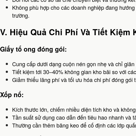
Không phù hợp cho các doanh nghiệp đang hướng t
trường.
V. Hiệu Quả Chi Phí Và Tiết Kiệ
Giấy tổ ong đóng gói:
Cung cấp dưới dạng cuộn nén gọn nhẹ và chỉ giãn 
Tiết kiệm tới 30–40% không gian kho bãi so với cá
Giảm thiểu lãng phí và tối ưu hóa chi phí đóng gói t
Xốp nổ:
Kích thước lớn, chiếm nhiều diện tích kho và không
Tần suất sử dụng cao dẫn đến tiêu hao nhanh và tă
Thường cần thêm băng keo để cố định các lớp quấ