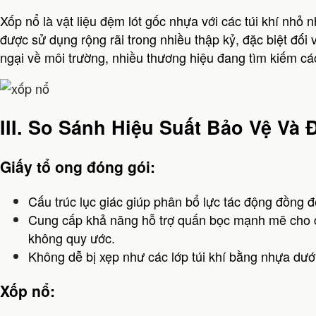
Xốp nổ là vật liệu đệm lót gốc nhựa với các túi khí nhỏ
được sử dụng rộng rãi trong nhiều thập kỷ, đặc biệt đối 
ngại về môi trường, nhiều thương hiệu đang tìm kiếm cá
III. So Sánh Hiệu Suất Bảo Vệ Và
Giấy tổ ong đóng gói:
Cấu trúc lục giác giúp phân bổ lực tác động đồng đ
Cung cấp khả năng hỗ trợ quấn bọc mạnh mẽ cho 
không quy ước.
Không dễ bị xẹp như các lớp túi khí bằng nhựa dưới
Xốp nổ: