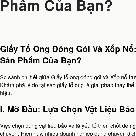
Phẩm Của Bạn?
Giấy Tổ Ong Đóng Gói Và Xốp Nổ:
Sản Phẩm Của Bạn?
So sánh chi tiết giữa Giấy tổ ong đóng gói và Xốp nổ tru
Khám phá lý do tại sao giấy tổ ong là giải pháp thay t
hiệu.
I. Mở Đầu: Lựa Chọn Vật Liệu Bả
Việc chọn đúng vật liệu bảo vệ là yếu tố then chốt để 
chuyển. Hiện nay, nhiều doanh nghiệp đang chuyển dịch