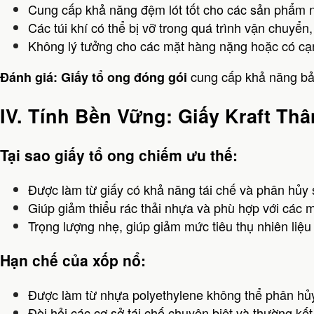
Cung cấp khả năng đệm lót tốt cho các sản phẩm n
Các túi khí có thể bị vỡ trong quá trình vận chuyể
Không lý tưởng cho các mặt hàng nặng hoặc có cạ
cung cấp khả năng bảo
Đánh giá:
Giấy tổ ong đóng gói
IV. Tính Bền Vững: Giấy Kraft Th
Tại sao giấy tổ ong chiếm ưu thế:
Được làm từ giấy có khả năng tái chế và phân hủy
Giúp giảm thiểu rác thải nhựa và phù hợp với các 
Trọng lượng nhẹ, giúp giảm mức tiêu thụ nhiên liệu
Hạn chế của xốp nổ:
Được làm từ nhựa polyethylene không thể phân hủy
Đòi hỏi các cơ sở tái chế chuyên biệt và thường kết 