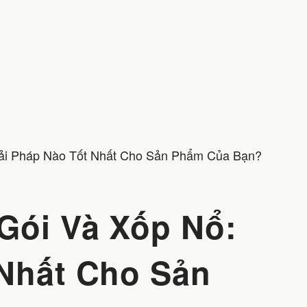
iải Pháp Nào Tốt Nhất Cho Sản Phẩm Của Bạn?
Gói Và Xốp Nổ:
 Nhất Cho Sản