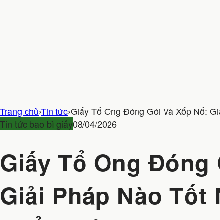
Trang chủ
›
Tin tức
›
Giấy Tổ Ong Đóng Gói Và Xốp Nổ: G
Tin tức bao bì giấy
08/04/2026
Giấy Tổ Ong Đóng 
Giải Pháp Nào Tốt