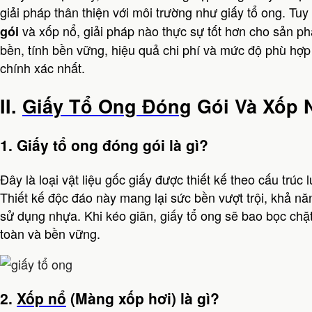
giải pháp thân thiện với môi trường như giấy tổ ong. Tuy
và xốp nổ, giải pháp nào thực sự tốt hơn cho sản ph
gói
bền, tính bền vững, hiệu quả chi phí và mức độ phù hợp
chính xác nhất.
II.
Giấy Tổ Ong Đóng
Gói Và Xốp 
1. Giấy tổ ong đóng gói là gì?
Đây là loại vật liệu gốc giấy được thiết kế theo cấu trúc
Thiết kế độc đáo này mang lại sức bền vượt trội, khả 
sử dụng nhựa. Khi kéo giãn, giấy tổ ong sẽ bao bọc chặ
toàn và bền vững.
2.
Xốp nổ
(Màng xốp hơi) là gì?