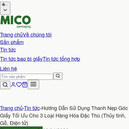
🌐
···
Trang chủ
Về chúng tôi
Sản phẩm
Tin tức
Tin tức bao bì giấy
Tin tức tổng hợp
Liên hệ
Trang chủ
›
Tin tức
›
Hướng Dẫn Sử Dụng Thanh Nẹp Góc
Giấy Tối Ưu Cho 3 Loại Hàng Hóa Đặc Thù (Thủy tinh,
Gỗ, Điện tử)