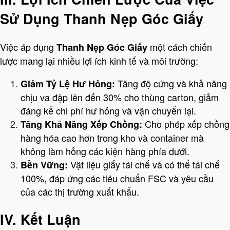
Sử Dụng Thanh Nẹp Góc Giấy
Việc áp dụng
một cách chiến
Thanh Nẹp Góc Giấy
lược mang lại nhiều lợi ích kinh tế và môi trường:
Tăng độ cứng và khả năng
Giảm Tỷ Lệ Hư Hỏng:
chịu va đập lên đến 30% cho thùng carton, giảm
đáng kể chi phí hư hỏng và vận chuyển lại.
Cho phép xếp chồng
Tăng Khả Năng Xếp Chồng:
hàng hóa cao hơn trong kho và container mà
không làm hỏng các kiện hàng phía dưới.
Vật liệu giấy tái chế và có thể tái chế
Bền Vững:
100%, đáp ứng các tiêu chuẩn FSC và yêu cầu
của các thị trường xuất khẩu.
IV. Kết Luận