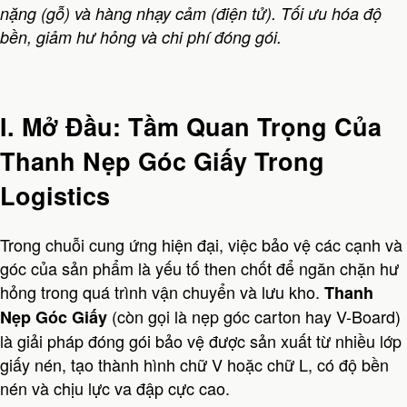
nặng (gỗ) và hàng nhạy cảm (điện tử). Tối ưu hóa độ
bền, giảm hư hỏng và chi phí đóng gói.
I. Mở Đầu: Tầm Quan Trọng Của
Thanh Nẹp Góc Giấy Trong
Logistics
Trong chuỗi cung ứng hiện đại, việc bảo vệ các cạnh và
góc của sản phẩm là yếu tố then chốt để ngăn chặn hư
hỏng trong quá trình vận chuyển và lưu kho.
Thanh
(còn gọi là nẹp góc carton hay V-Board)
Nẹp Góc Giấy
là giải pháp đóng gói bảo vệ được sản xuất từ nhiều lớp
giấy nén, tạo thành hình chữ V hoặc chữ L, có độ bền
nén và chịu lực va đập cực cao.