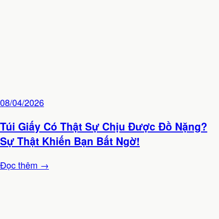
08/04/2026
Túi Giấy Có Thật Sự Chịu Được Đồ Nặng?
Sự Thật Khiến Bạn Bất Ngờ!
Đọc thêm →