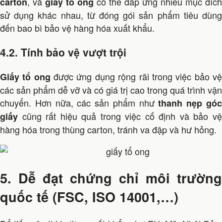
, và
có thể đáp ứng nhiều mục đích
carton
giấy tổ ong
sử dụng khác nhau, từ đóng gói sản phẩm tiêu dùng
đến bao bì bảo vệ hàng hóa xuất khẩu.
4.2. Tính bảo vệ vượt trội
được ứng dụng rộng rãi trong việc bảo v
Giấy tổ ong
các sản phẩm dễ vỡ và có giá trị cao trong quá trình vận
chuyển. Hơn nữa, các sản phẩm như
thanh nẹp gó
cũng rất hiệu quả trong việc cố định và bảo vệ
giấy
hàng hóa trong thùng carton, tránh va đập và hư hỏng.
5. Dễ đạt chứng chỉ môi trường
quốc tế (FSC, ISO 14001,…)