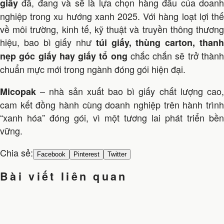
đã, đang và sẽ là lựa chọn hàng đầu của doanh
giấy
nghiệp trong xu hướng xanh 2025. Với hàng loạt lợi thế
về môi trường, kinh tế, kỹ thuật và truyền thông thương
hiệu, bao bì giấy như
túi giấy, thùng carton, than
chắc chắn sẽ trở thàn
nẹp góc giấy hay giấy tổ ong
chuẩn mực mới trong ngành đóng gói hiện đại.
– nhà sản xuất bao bì giấy chất lượng cao,
Micopak
cam kết đồng hành cùng doanh nghiệp trên hành trình
“xanh hóa” đóng gói, vì một tương lai phát triển bền
vững.
Chia sẻ:
Facebook
Pinterest
Twitter
Bài viết liên quan