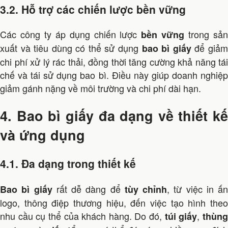
3.2. Hỗ trợ các chiến lược bền vững
Các công ty áp dụng chiến lược
trong sả
bền vững
xuất và tiêu dùng có thể sử dụng
để giả
bao bì giấy
chi phí xử lý rác thải, đồng thời tăng cường khả năng tái
chế và tái sử dụng bao bì. Điều này giúp doanh nghiệp
giảm gánh nặng về môi trường và chi phí dài hạn.
4. Bao bì giấy đa dạng về thiết kế
và ứng dụng
4.1. Đa dạng trong thiết kế
rất dễ dàng để
, từ việc in ấn
Bao bì giấy
tùy chỉnh
logo, thông điệp thương hiệu, đến việc tạo hình theo
nhu cầu cụ thể của khách hàng. Do đó,
,
túi giấy
thùn