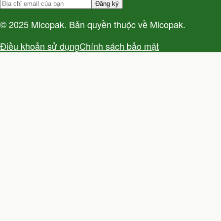
Đăng ký
© 2025 Micopak. Bản quyền thuộc về Micopak.
Điều khoản sử dụng
Chính sách bảo mật