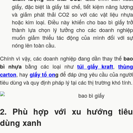
giấy, đặc biệt là giấy tái chế, tiết kiệm năng lượng
và giảm phát thải CO2 so với các vật liệu nhựa
hoặc kim loại. Điều này khiến cho bao bì giấy trở
thành lựa chọn lý tưởng cho các doanh nghiệp
muốn giảm thiểu tác động của mình đối với sự
nóng lên toàn cầu.
Chính vì vậy, các doanh nghiệp đang dần thay thế
bao
bằng các loại như
,
bì nhựa
túi giấy kraft
thùng
, hay
để đáp ứng yêu cầu của ngườ
carton
giấy tổ on
g
tiêu dùng và quy định pháp lý tại các thị trường khó tính.
2. Phù hợp với xu hướng tiêu
dùng xanh