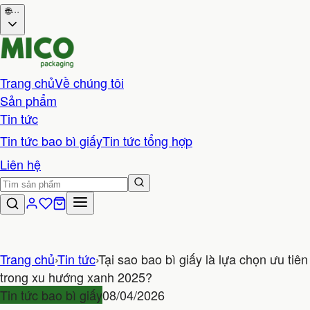
🌐
···
Trang chủ
Về chúng tôi
Sản phẩm
Tin tức
Tin tức bao bì giấy
Tin tức tổng hợp
Liên hệ
Trang chủ
›
Tin tức
›
Tại sao bao bì giấy là lựa chọn ưu tiên
trong xu hướng xanh 2025?
Tin tức bao bì giấy
08/04/2026