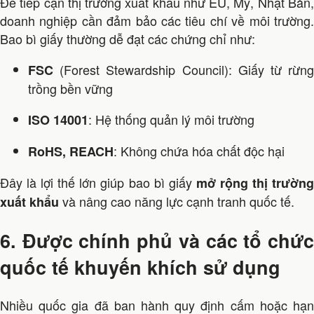
Để tiếp cận thị trường xuất khẩu như EU, Mỹ, Nhật Bản,
doanh nghiệp cần đảm bảo các tiêu chí về môi trường.
Bao bì giấy thường dễ đạt các chứng chỉ như:
(Forest Stewardship Council): Giấy từ rừng
FSC
trồng bền vững
: Hệ thống quản lý môi trường
ISO 14001
: Không chứa hóa chất độc hại
RoHS, REACH
Đây là lợi thế lớn giúp bao bì giấy
mở rộng thị trường
và nâng cao năng lực cạnh tranh quốc tế.
xuất khẩu
6. Được chính phủ và các tổ chức
quốc tế khuyến khích sử dụng
Nhiều quốc gia đã ban hành quy định cấm hoặc hạn