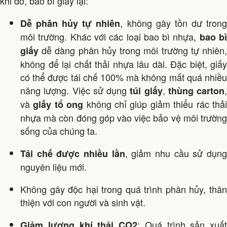
khi đó, bao bì giấy lại:
, không gây tồn dư tron
Dễ phân hủy tự nhiên
môi trường. Khác với các loại bao bì nhựa,
bao b
dễ dàng phân hủy trong môi trường tự nhiên,
giấy
không để lại chất thải nhựa lâu dài. Đặc biệt, giấy
có thể được tái chế 100% mà không mất quá nhiều
năng lượng. Việc sử dụng
,
,
túi giấy
thùng carton
và
không chỉ giúp giảm thiểu rác thả
giấy tổ ong
nhựa mà còn đóng góp vào việc bảo vệ môi trường
sống của chúng ta.
, giảm nhu cầu sử dụn
Tái chế được nhiều lần
nguyên liệu mới.
Không gây độc hại trong quá trình phân hủy, thân
thiện với con người và sinh vật.
: Quá trình sản xuất
Giảm lượng khí thải CO2