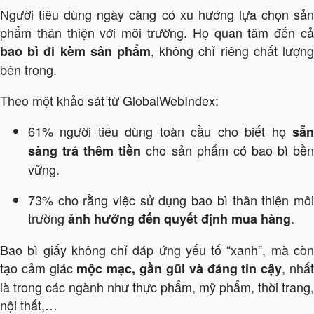
Người tiêu dùng ngày càng có xu hướng lựa chọn sản
phẩm thân thiện với môi trường. Họ quan tâm đến cả
, không chỉ riêng chất lượng
bao bì đi kèm sản phẩm
bên trong.
Theo một khảo sát từ GlobalWebIndex:
61% người tiêu dùng toàn cầu cho biết họ
sẵn
cho sản phẩm có bao bì bề
sàng trả thêm tiền
vững.
73% cho rằng việc sử dụng bao bì thân thiện môi
trường
.
ảnh hưởng đến quyết định mua hàng
Bao bì giấy không chỉ đáp ứng yếu tố “xanh”, mà còn
tạo cảm giác
, nhấ
mộc mạc, gần gũi và đáng tin cậy
là trong các ngành như thực phẩm, mỹ phẩm, thời trang,
nội thất,…