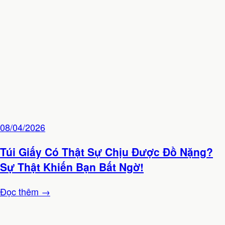
08/04/2026
Túi Giấy Có Thật Sự Chịu Được Đồ Nặng?
Sự Thật Khiến Bạn Bất Ngờ!
Đọc thêm →