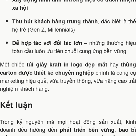
xã hội
, đặc biệt là th
Thu hút khách hàng trung thành
hệ trẻ (Gen Z, Millennials)
– những thương hiệ
Dễ hợp tác với đối tác lớn
toàn cầu luôn ưu tiên chuỗi cung ứng bền vững
Một chiếc
hay
túi giấy kraft in logo đẹp mắt
thùn
chính là công c
carton được thiết kế chuyên nghiệp
marketing hiệu quả, vừa truyền thông, vừa nâng cao trải
nghiệm khách hàng.
Kết luận
Trong kỷ nguyên mà mọi hoạt động sản xuất, kinh
doanh đều hướng đến
,
phát triển bền vững
bao b