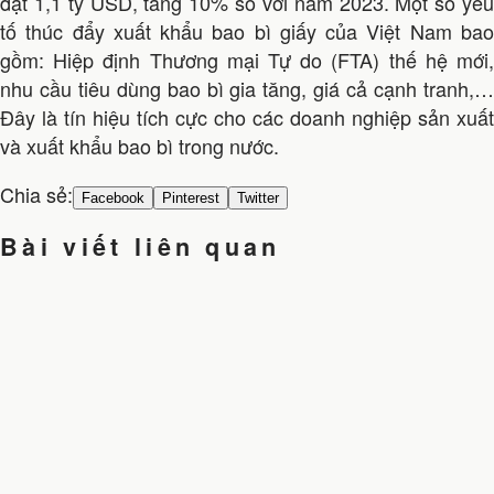
đạt 1,1 tỷ USD, tăng 10% so với năm 2023. Một số yếu
tố thúc đẩy xuất khẩu bao bì giấy của Việt Nam bao
gồm: Hiệp định Thương mại Tự do (FTA) thế hệ mới,
nhu cầu tiêu dùng bao bì gia tăng, giá cả cạnh tranh,…
Đây là tín hiệu tích cực cho các doanh nghiệp sản xuất
và xuất khẩu bao bì trong nước.
Chia sẻ:
Facebook
Pinterest
Twitter
Bài viết liên quan