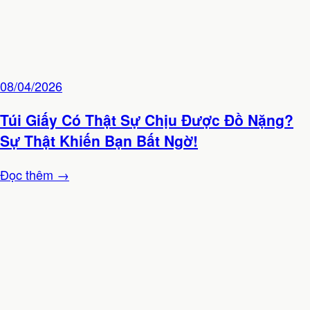
08/04/2026
Túi Giấy Có Thật Sự Chịu Được Đồ Nặng?
Sự Thật Khiến Bạn Bất Ngờ!
Đọc thêm →