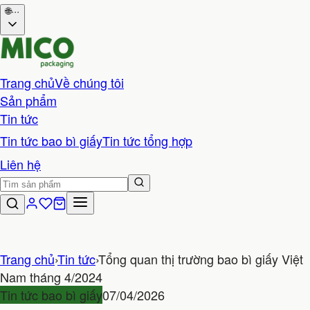
🌐
···
Trang chủ
Về chúng tôi
Sản phẩm
Tin tức
Tin tức bao bì giấy
Tin tức tổng hợp
Liên hệ
Trang chủ
›
Tin tức
›
Tổng quan thị trường bao bì giấy Việt
Nam tháng 4/2024
Tin tức bao bì giấy
07/04/2026