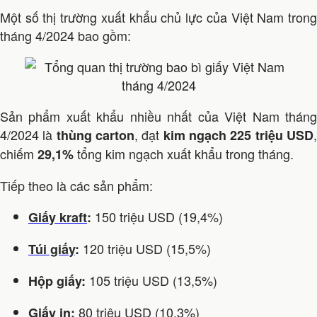
Một số thị trường xuất khẩu chủ lực của Việt Nam trong
tháng 4/2024 bao gồm:
Sản phẩm xuất khẩu nhiều nhất của Việt Nam tháng
4/2024 là
, đạt
thùng carton
kim ngạch 225 triệu USD
chiếm
tổng kim ngạch xuất khẩu trong tháng.
29,1%
Tiếp theo là các sản phẩm:
150 triệu USD (19,4%)
Giấy kraft
:
120 triệu USD (15,5%)
Túi giấy
:
105 triệu USD (13,5%)
Hộp giấy:
80 triệu USD (10,3%)
Giấy in: