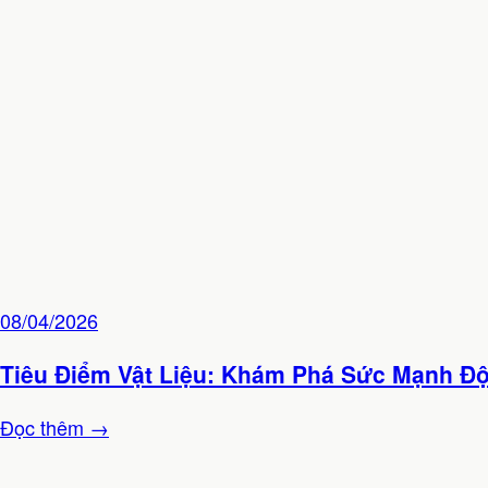
08/04/2026
Tiêu Điểm Vật Liệu: Khám Phá Sức Mạnh Đ
Đọc thêm →