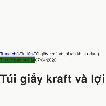
Trang chủ
›
Tin tức
›
Túi giấy kraft và lợi ích khi sử dụng
Tin tức bao bì giấy
07/04/2026
Túi giấy kraft và lợ