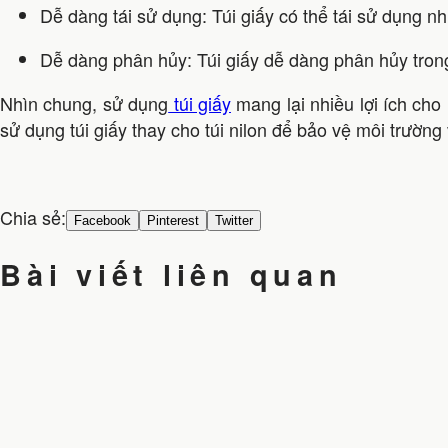
Dễ dàng tái sử dụng: Túi giấy có thể tái sử dụng nhiề
Dễ dàng phân hủy: Túi giấy dễ dàng phân hủy tron
Nhìn chung, sử dụng
túi giấy
mang lại nhiều lợi ích cho
sử dụng túi giấy thay cho túi nilon để bảo vệ môi trườn
Chia sẻ:
Facebook
Pinterest
Twitter
Bài viết liên quan