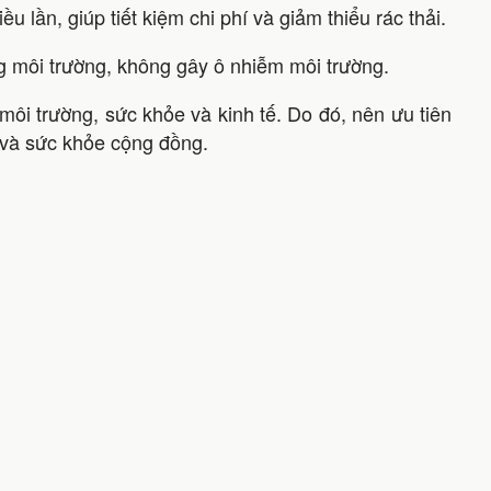
u lần, giúp tiết kiệm chi phí và giảm thiểu rác thải.
g môi trường, không gây ô nhiễm môi trường.
 môi trường, sức khỏe và kinh tế. Do đó, nên ưu tiên
g và sức khỏe cộng đồng.