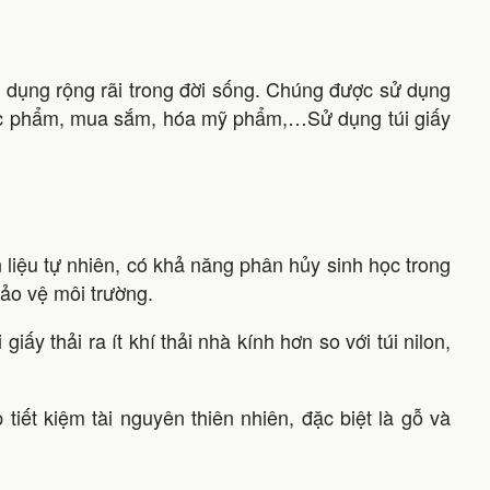
ử dụng rộng rãi trong đời sống. Chúng được sử dụng
hực phẩm, mua sắm, hóa mỹ phẩm,…Sử dụng túi giấy
 liệu tự nhiên, có khả năng phân hủy sinh học trong
bảo vệ môi trường.
giấy thải ra ít khí thải nhà kính hơn so với túi nilon,
 tiết kiệm tài nguyên thiên nhiên, đặc biệt là gỗ và