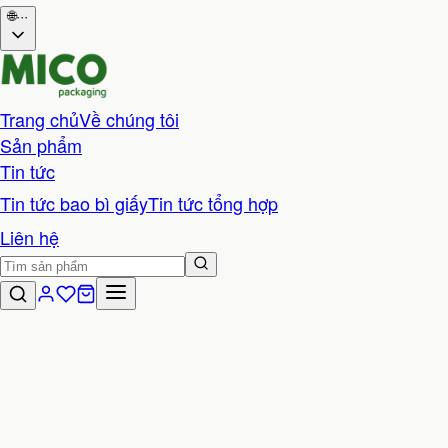
🌐
···
Trang chủ
Về chúng tôi
Sản phẩm
Tin tức
Tin tức bao bì giấy
Tin tức tổng hợp
Liên hệ