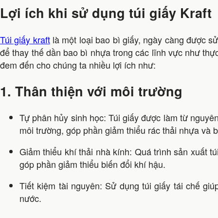
Lợi ích khi sử dụng túi giấy Kraft
Túi giấy kraft
là một loại bao bì giấy, ngày càng được s
để thay thế dần bao bì nhựa trong các lĩnh vực như t
đem đến cho chúng ta nhiều lợi ích như:
1. Thân thiện với môi trường
Tự phân hủy sinh học: Túi giấy được làm từ nguyên
môi trường, góp phần giảm thiểu rác thải nhựa và 
Giảm thiểu khí thải nhà kính: Quá trình sản xuất túi 
góp phần giảm thiểu biến đổi khí hậu.
Tiết kiệm tài nguyên: Sử dụng túi giấy tái chế giúp
nước.