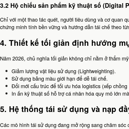
3.2 Hộ chiếu sản phẩm kỹ thuật số (Digital 
Chỉ với một thao tác quét, người tiêu dùng và cơ quan qu
chứng minh tính bền vững và hướng dẫn tái chế theo từn
4. Thiết kế tối giản định hướng mụ
Năm 2026, chủ nghĩa tối giản không chỉ nằm ở thẩm mỹ 
Giảm lượng vật liệu sử dụng (Lightweighting).
Sử dụng bảng màu giới hạn để dễ tái chế.
Đổi mới cấu trúc để tối ưu hóa logistics (xếp chồng
In ấn kỹ thuật số hỗ trợ cá nhân hóa quy mô lớn m
5. Hệ thống tái sử dụng và nạp đầy
Các mô hình tái sử dụng đang mở rộng sang chăm sóc 