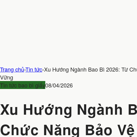
Trang chủ
›
Tin tức
›
Xu Hướng Ngành Bao Bì 2026: Từ Ch
Vững
Tin tức bao bì giấy
08/04/2026
Xu Hướng Ngành Ba
Chức Năng Bảo Vệ