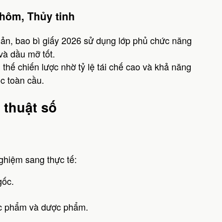
Nhôm, Thủy tinh
iản, bao bì giấy 2026 sử dụng lớp phủ chức năng
và dầu mỡ tốt.
ị thế chiến lược nhờ tỷ lệ tái chế cao và khả năng
c toàn cầu.
 thuật số
ghiệm sang thực tế:
gốc.
ực phẩm và dược phẩm.