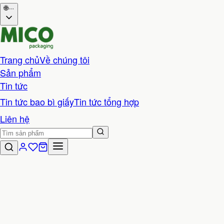
🌐
···
Trang chủ
Về chúng tôi
Sản phẩm
Tin tức
Tin tức bao bì giấy
Tin tức tổng hợp
Liên hệ