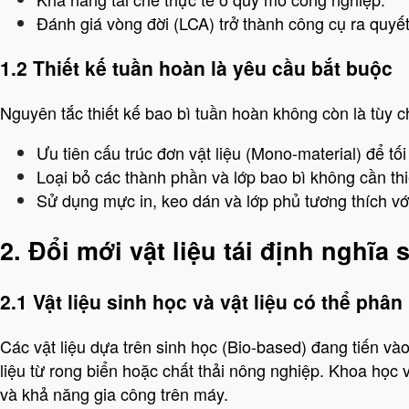
Đánh giá vòng đời (LCA) trở thành công cụ ra quyết
1.2 Thiết kế tuần hoàn là yêu cầu bắt buộc
Nguyên tắc thiết kế bao bì tuần hoàn không còn là tùy c
Ưu tiên cấu trúc đơn vật liệu (Mono-material) để tối
Loại bỏ các thành phần và lớp bao bì không cần thi
Sử dụng mực in, keo dán và lớp phủ tương thích với 
2. Đổi mới vật liệu tái định nghĩa
2.1 Vật liệu sinh học và vật liệu có thể phân
Các vật liệu dựa trên sinh học (Bio-based) đang tiến và
liệu từ rong biển hoặc chất thải nông nghiệp. Khoa học 
và khả năng gia công trên máy.