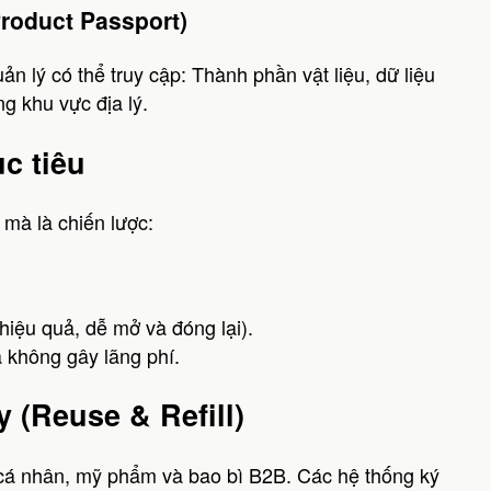
Product Passport)
ản lý có thể truy cập: Thành phần vật liệu, dữ liệu
g khu vực địa lý.
c tiêu
mà là chiến lược:
 hiệu quả, dễ mở và đóng lại).
à không gây lãng phí.
 (Reuse & Refill)
cá nhân, mỹ phẩm và bao bì B2B. Các hệ thống ký