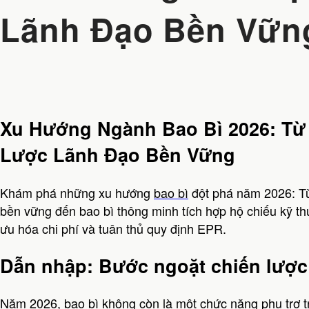
Lãnh Đạo Bền Vữn
Xu Hướng Ngành Bao Bì 2026: Từ
Lược Lãnh Đạo Bền Vững
Khám phá những xu hướng
bao bì
đột phá năm 2026: Từ 
bền vững đến bao bì thông minh tích hợp hộ chiếu kỹ th
ưu hóa chi phí và tuân thủ quy định EPR.
Dẫn nhập: Bước ngoặt chiến lược
Năm 2026, bao bì không còn là một chức năng phụ trợ t