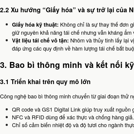
2.2 Xu hướng “Giấy hóa” và sự trở lại của 
Không chỉ là sự thay thế đơn g
Giấy hóa kỹ thuật:
giữ nguyên khả năng tái chế nhưng vẫn kháng ẩm 
Nhôm và thủy tinh lấy lại v
Vật liệu tái chế vô tận:
đáp ứng các quy định về hàm lượng tái chế bắt buộ
3. Bao bì thông minh và kết nối kỹ
3.1 Triển khai trên quy mô lớn
Công nghệ bao bì thông minh chuyển từ giai đoạn thử n
QR code và GS1 Digital Link giúp truy xuất nguồn 
NFC và RFID dùng để xác thực và chống hàng giả.
Chỉ số cảm biến nhiệt độ và độ tươi cho ngành th