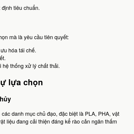
 định tiêu chuẩn.
họn mà là yêu cầu tiên quyết:
 ưu hóa tái chế.
ết.
hệ thống xử lý chất thải.
 sự lựa chọn
 hủy
o các danh mục chủ đạo, đặc biệt là PLA, PHA, vật
vật liệu đang cải thiện đáng kể rào cản ngăn thấm