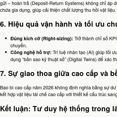
gửi – hoàn trả (Deposit-Return Systems) không chỉ áp 
chứa gia dụng, giúp cải thiện chất lượng thu hồi vật liệu.
6. Hiệu quả vận hành và tối ưu c
Trở thành chỉ số KPI 
Đúng kích cỡ (Right-sizing):
chuyển.
Trí tuệ nhân tạo (AI) giúp tối ư
Công nghệ hỗ trợ:
dụng “bản sao kỹ thuật số” (Digital Twins) để xác th
7. Sự giao thoa giữa cao cấp và 
Bao bì cao cấp năm 2026 không định nghĩa bằng sự dư t
kết hợp vật liệu tái chế cao cấp với thiết kế cấu trúc s
Kết luận: Tư duy hệ thống trong l