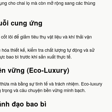
dụng cho chai lọ mà còn mở rộng sang các thùng
huỗi cung ứng
cốt lõi để giảm tiêu thụ vật liệu và khí thải vận
u hóa thiết kế, kiểm tra chất lượng tự động và sử
ực bao bì trước khi sản xuất thực tế.
bền vững (Eco-Luxury)
hừa mà bằng sự tinh tế và trách nhiệm. Eco-luxury
ang trọng và câu chuyện bền vững minh bạch.
ãnh đạo bao bì