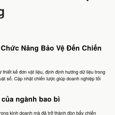
g
 Chức Năng Bảo Vệ Đến Chiến
thiết kế đơn vật liệu, định định hướng dữ liệu trong
uật số. Cập nhật chiến lược giúp doanh nghiệp tối
 của ngành bao bì
rong kinh doanh mà đã trở thành đòn bẩy chiến