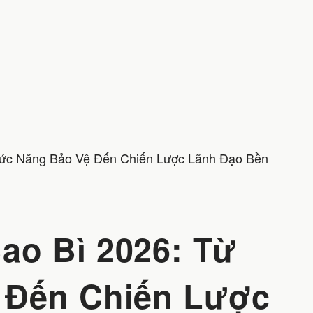
ức Năng Bảo Vệ Đến Chiến Lược Lãnh Đạo Bền
o Bì 2026: Từ
 Đến Chiến Lược