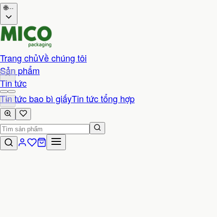
🌐
···
Trang chủ
Về chúng tôi
Sản phẩm
Tin tức
Tin tức bao bì giấy
Tin tức tổng hợp
Liên hệ