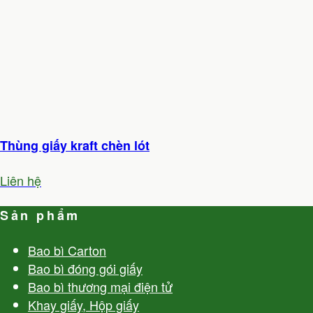
Thùng giấy kraft chèn lót
Liên hệ
Sản phẩm
Bao bì Carton
Bao bì đóng gói giấy
Bao bì thương mại điện tử
Khay giấy, Hộp giấy