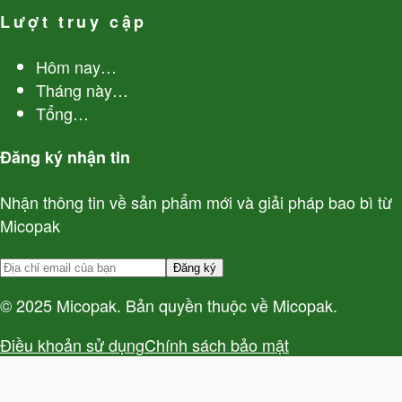
Lượt truy cập
Hôm nay
…
Tháng này
…
Tổng
…
Đăng ký nhận tin
Nhận thông tin về sản phẩm mới và giải pháp bao bì từ
Micopak
Đăng ký
© 2025 Micopak. Bản quyền thuộc về Micopak.
Điều khoản sử dụng
Chính sách bảo mật