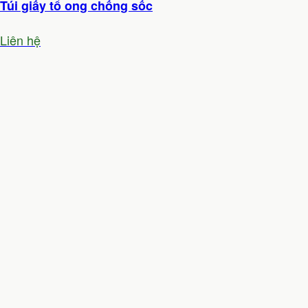
Túi giấy tổ ong chống sốc
Liên hệ