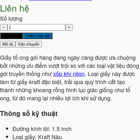
Liên hệ
Số lượng
−
+
Mua ngay
Thêm vào giỏ
Mô tả
Vận chuyển
Giấy tổ ong gói hàng đang ngày càng được ưa chuộng
bởi những ưu điểm vượt trội so với các loại vật liệu đóng
gói truyền thống như
xốp khí nilon
. Loại giấy này được
làm từ giấy kraft đặc biệt, trải qua quy trình cắt tạo
thành những khoang rỗng hình lục giác giống như tổ
ong, từ đó mang lại nhiều lợi ích khi sử dụng.
Thông số kỹ thuật
Đường kính lõi: 1.5 inch
Loại giấy: Kraft Nâu