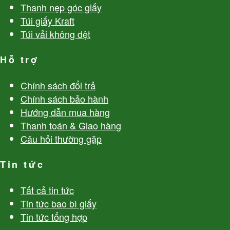
Thanh nẹp góc giấy
Túi giấy Kraft
Túi vải không dệt
Hỗ trợ
Chính sách đổi trả
Chính sách bảo hành
Hướng dẫn mua hàng
Thanh toán & Giao hàng
Câu hỏi thường gặp
Tin tức
Tất cả tin tức
Tin tức bao bì giấy
Tin tức tổng hợp