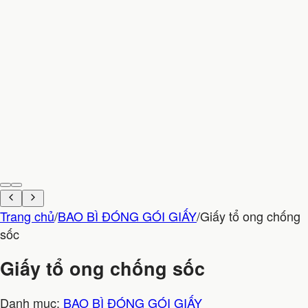
Trang chủ
/
BAO BÌ ĐÓNG GÓI GIẤY
/
Giấy tổ ong chống
sốc
Giấy tổ ong chống sốc
Danh mục:
BAO BÌ ĐÓNG GÓI GIẤY