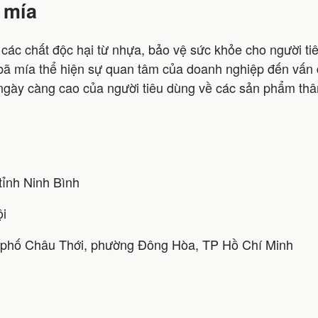
 mía
 các chất độc hại từ nhựa, bảo vệ sức khỏe cho người ti
 mía thể hiện sự quan tâm của doanh nghiệp đến vấn đề
ày càng cao của người tiêu dùng về các sản phẩm thân 
ỉnh Ninh Bình
ội
 phố Châu Thới, phường Đông Hòa, TP Hồ Chí Minh