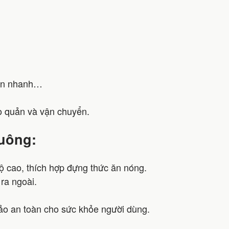
 ăn nhanh…
ảo quản và vận chuyển.
vuông:
ộ cao, thích hợp đựng thức ăn nóng.
ra ngoài.
o an toàn cho sức khỏe người dùng.