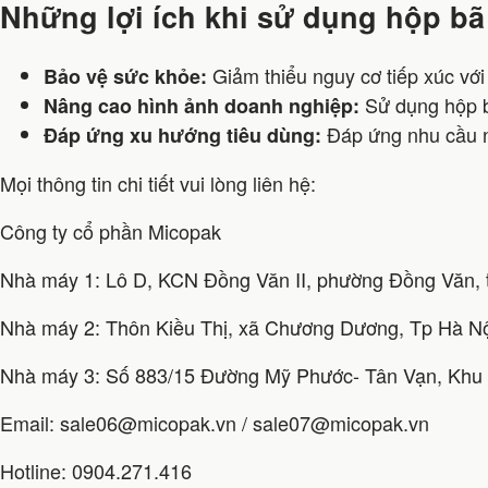
Những lợi ích khi sử dụng hộp bã
Giảm thiểu nguy cơ tiếp xúc với
Bảo vệ sức khỏe:
Sử dụng hộp bã
Nâng cao hình ảnh doanh nghiệp:
Đáp ứng nhu cầu ng
Đáp ứng xu hướng tiêu dùng:
Mọi thông tin chi tiết vui lòng liên hệ:
Công ty cổ phần Micopak
Nhà máy 1: Lô D, KCN Đồng Văn II, phường Đồng Văn, t
Nhà máy 2: Thôn Kiều Thị, xã Chương Dương, Tp Hà N
Nhà máy 3: Số 883/15 Đường Mỹ Phước- Tân Vạn, Khu
Email: sale06@micopak.vn / sale07@micopak.vn
Hotline: 0904.271.416