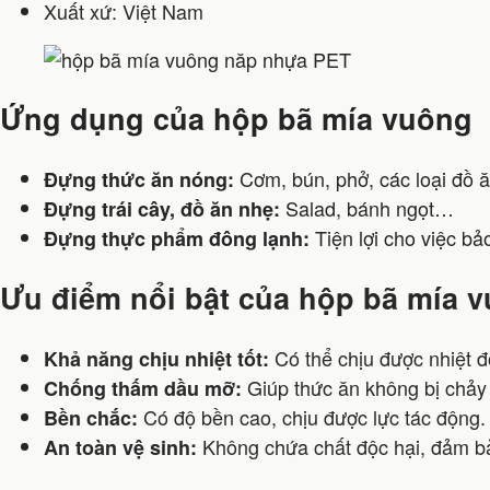
Xuất xứ: Việt Nam
Ứng dụng của hộp bã mía vuông
Cơm, bún, phở, các loại đồ
Đựng thức ăn nóng:
Salad, bánh ngọt…
Đựng trái cây, đồ ăn nhẹ:
Tiện lợi cho việc b
Đựng thực phẩm đông lạnh:
Ưu điểm nổi bật của hộp bã mía 
Có thể chịu được nhiệt đ
Khả năng chịu nhiệt tốt:
Giúp thức ăn không bị chảy 
Chống thấm dầu mỡ:
Có độ bền cao, chịu được lực tác động.
Bền chắc:
Không chứa chất độc hại, đảm bả
An toàn vệ sinh: