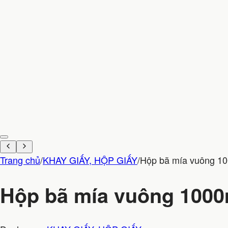
Trang chủ
/
KHAY GIẤY, HỘP GIẤY
/
Hộp bã mía vuông 1
Hộp bã mía vuông 1000