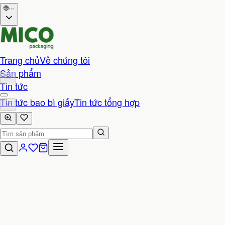
🌐
···
Trang chủ
Về chúng tôi
Sản phẩm
Tin tức
Tin tức bao bì giấy
Tin tức tổng hợp
Liên hệ