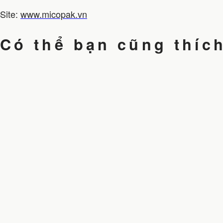
Site:
www.micopak.vn
Có thể bạn cũng thíc