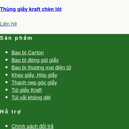
Thùng giấy kraft chèn lót
Liên hệ
Sản phẩm
Bao bì Carton
Bao bì đóng gói giấy
Bao bì thương mại điện tử
Khay giấy, Hộp giấy
Thanh nẹp góc giấy
Túi giấy Kraft
Túi vải không dệt
Hỗ trợ
Chính sách đổi trả