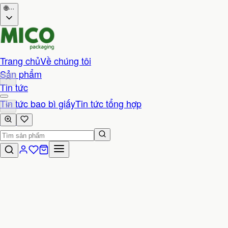
🌐
···
Trang chủ
Về chúng tôi
Sản phẩm
Tin tức
Tin tức bao bì giấy
Tin tức tổng hợp
Liên hệ