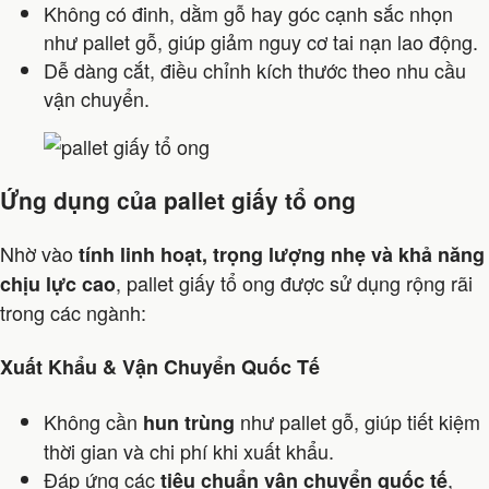
Không có đinh, dằm gỗ hay góc cạnh sắc nhọn
như pallet gỗ, giúp giảm nguy cơ tai nạn lao động.
Dễ dàng cắt, điều chỉnh kích thước theo nhu cầu
vận chuyển.
Ứng dụng của pallet giấy tổ ong
Nhờ vào
tính linh hoạt, trọng lượng nhẹ và khả năng
, pallet giấy tổ ong được sử dụng rộng rãi
chịu lực cao
trong các ngành:
Xuất Khẩu & Vận Chuyển Quốc Tế
Không cần
như pallet gỗ, giúp tiết kiệm
hun trùng
thời gian và chi phí khi xuất khẩu.
Đáp ứng các
,
tiêu chuẩn vận chuyển quốc tế