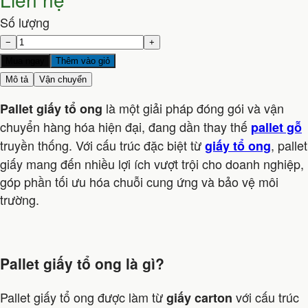
Số lượng
−
+
Mua ngay
Thêm vào giỏ
Mô tả
Vận chuyển
là một giải pháp đóng gói và vận
Pallet giấy tổ ong
chuyển hàng hóa hiện đại, đang dần thay thế
pallet gỗ
truyền thống. Với cấu trúc đặc biệt từ
, pallet
giấy tổ ong
giấy mang đến nhiều lợi ích vượt trội cho doanh nghiệp,
góp phần tối ưu hóa chuỗi cung ứng và bảo vệ môi
trường.
Pallet giấy tổ ong là gì?
Pallet giấy tổ ong được làm từ
với cấu trúc
giấy carton