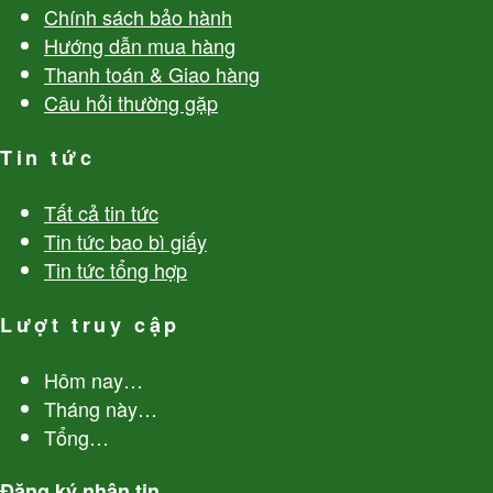
Chính sách bảo hành
Hướng dẫn mua hàng
Thanh toán & Giao hàng
Câu hỏi thường gặp
Tin tức
Tất cả tin tức
Tin tức bao bì giấy
Tin tức tổng hợp
Lượt truy cập
Hôm nay
…
Tháng này
…
Tổng
…
Đăng ký nhận tin