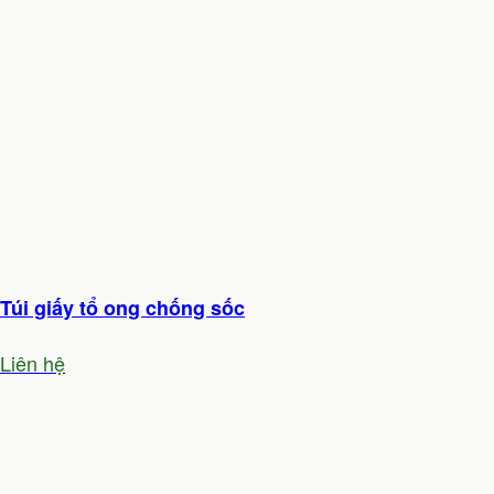
Túi giấy tổ ong chống sốc
Liên hệ