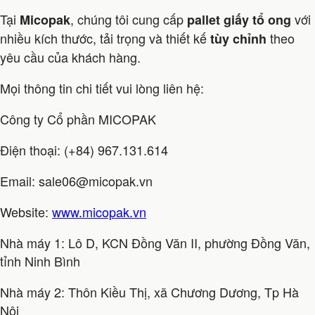
Tại
, chúng tôi cung cấp
với
Micopak
pallet giấy tổ ong
nhiều kích thước, tải trọng và thiết kế
theo
tùy chỉnh
yêu cầu của khách hàng.
Mọi thông tin chi tiết vui lòng liên hệ:
Công ty Cổ phần MICOPAK
Điện thoại: (+84) 967.131.614
Email: sale06@micopak.vn
Website:
www.micopak.vn
Nhà máy 1: Lô D, KCN Đồng Văn II, phường Đồng Văn,
tỉnh Ninh Bình
Nhà máy 2: Thôn Kiều Thị, xã Chương Dương, Tp Hà
Nội