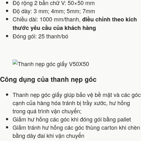
Độ rộng 2 bản chữ V: 50×50 mm
Độ dày: 3 mm; 4mm; 5mm; 7mm
Chiều dài: 1000 mm/thanh,
điều chỉnh theo kích
thước yêu cầu của khách hàng
Đóng gói: 25 thanh/bó
Công dụng của thanh nẹp góc
Thanh nẹp góc giấy giúp bảo vệ bề mặt và các góc
cạnh của hàng hóa tránh bị trầy xước, hư hỏng
trong quá trình vận chuyển;
Giảm hư hỏng các góc khi đóng gói bằng pallet
Giảm tránh hư hỏng các góc thùng carton khi chèn
bằng dây đai khi vận chuyển