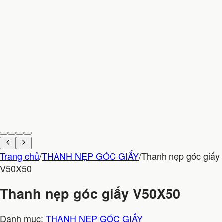
Trang chủ
/
THANH NẸP GÓC GIẤY
/
Thanh nẹp góc giấy
V50X50
Thanh nẹp góc giấy V50X50
Danh mục:
THANH NẸP GÓC GIẤY