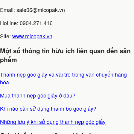
Email: sale06@micopak.vn
Hotline: 0904.271.416
Site:
www.micopak.vn
Một số thông tin hữu ích liên quan đến sản
phẩm
Thanh nẹp góc giấy và vai trò trong vận chuyển hàng
hóa
Mua thanh nẹp góc giấy ở đâu?
Khi nào cần sử dụng thanh bo góc giấy?
Những lưu ý khi sử dụng thanh nẹp góc giấy