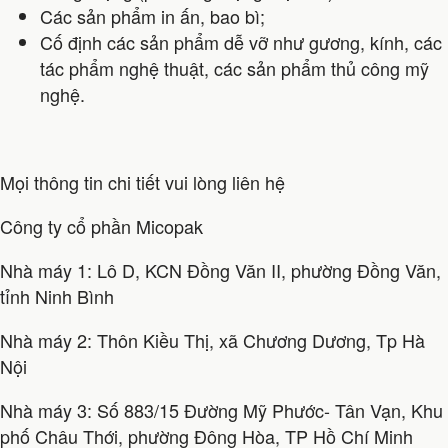
Các sản phẩm in ấn, bao bì;
Cố định các sản phẩm dễ vỡ như gương, kính, các
tác phẩm nghệ thuật, các sản phẩm thủ công mỹ
nghệ.
Mọi thông tin chi tiết vui lòng liên hệ
Công ty cổ phần Micopak
Nhà máy 1: Lô D, KCN Đồng Văn II, phường Đồng Văn,
tỉnh Ninh Bình
Nhà máy 2: Thôn Kiều Thị, xã Chương Dương, Tp Hà
Nội
Nhà máy 3: Số 883/15 Đường Mỹ Phước- Tân Vạn, Khu
phố Châu Thới, phường Đông Hòa, TP Hồ Chí Minh