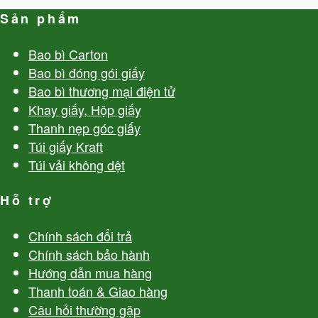
Sản phẩm
Bao bì Carton
Bao bì đóng gói giấy
Bao bì thương mại điện tử
Khay giấy, Hộp giấy
Thanh nẹp góc giấy
Túi giấy Kraft
Túi vải không dệt
Hỗ trợ
Chính sách đổi trả
Chính sách bảo hành
Hướng dẫn mua hàng
Thanh toán & Giao hàng
Câu hỏi thường gặp