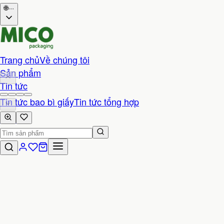
🌐
···
Trang chủ
Về chúng tôi
Sản phẩm
Tin tức
Tin tức bao bì giấy
Tin tức tổng hợp
Liên hệ