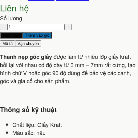
Liên hệ
Số lượng
−
+
Mua ngay
Thêm vào giỏ
Mô tả
Vận chuyển
được làm từ nhiều lớp giấy kraft
Thanh nẹp góc giấy
bồi lại với nhau có độ dày từ 3 mm – 7mm rất cứng, tạo
hình chữ V hoặc góc 90 độ dùng để bảo vệ các cạnh,
góc và gia cố cho sản phẩm.
Thông số kỹ thuật
Chất liệu: Giấy Kraft
Màu sắc: nâu