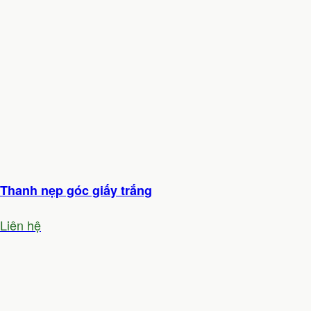
Thanh nẹp góc giấy trắng
Liên hệ