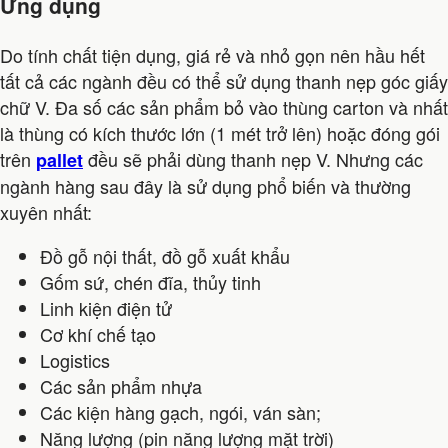
Ứng dụng
Do tính chất tiện dụng, giá rẻ và nhỏ gọn nên hầu hết
tất cả các ngành đều có thể sử dụng thanh nẹp góc giấy
chữ V. Đa số các sản phẩm bỏ vào thùng carton và nhất
là thùng có kích thước lớn (1 mét trở lên) hoặc đóng gói
trên
đều sẽ phải dùng thanh nẹp V. Nhưng các
pallet
ngành hàng sau đây là sử dụng phổ biến và thường
xuyên nhất:
Đồ gỗ nội thất, đồ gỗ xuất khẩu
Gốm sứ, chén đĩa, thủy tinh
Linh kiện điện tử
Cơ khí chế tạo
Logistics
Các sản phẩm nhựa
Các kiện hàng gạch, ngói, ván sàn;
Năng lượng (pin năng lượng mặt trời)